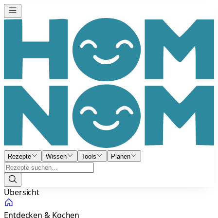
Rezepte
Wissen
Tools
Planen
Übersicht
Entdecken & Kochen