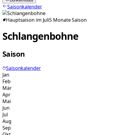
Dunkelmodus
Saisonkalender
Hauptsaison im
Juli
5
Monate
Saison
Schlangenbohne
Saison
Saisonkalender
Jan
Feb
Mär
Apr
Mai
Jun
Jul
Aug
Sep
Okt