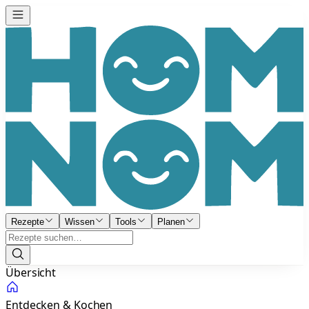
Rezepte
Wissen
Tools
Planen
Übersicht
Entdecken & Kochen