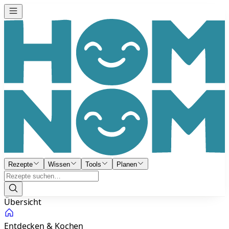
Rezepte
Wissen
Tools
Planen
Übersicht
Entdecken & Kochen