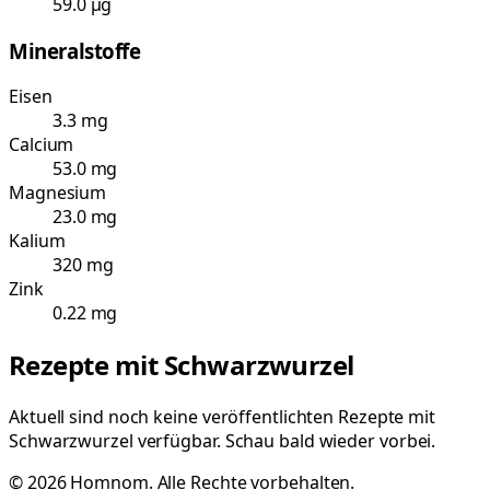
59.0 µg
Mineralstoffe
Eisen
3.3 mg
Calcium
53.0 mg
Magnesium
23.0 mg
Kalium
320 mg
Zink
0.22 mg
Rezepte mit
Schwarzwurzel
Aktuell sind noch keine veröffentlichten Rezepte mit
Schwarzwurzel
verfügbar. Schau bald wieder vorbei.
©
2026
Homnom. Alle Rechte vorbehalten.