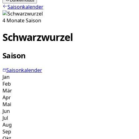
Dunkelmodus
Saisonkalender
4
Monate
Saison
Schwarzwurzel
Saison
Saisonkalender
Jan
Feb
Mär
Apr
Mai
Jun
Jul
Aug
Sep
Okt