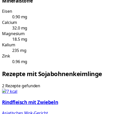
Mineralstoffe
Eisen
0.90 mg
Calcium
32.0 mg
Magnesium
18.5 mg
Kalium
235 mg
Zink
0.96 mg
Rezepte mit
Sojabohnenkeimlinge
2
Rezepte
gefunden
477
kcal
Rindfleisch mit Zwiebeln
Asiatisches Wok-Gericht