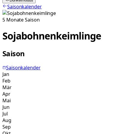
Dunkelmodus
Saisonkalender
5
Monate
Saison
Sojabohnenkeimlinge
Saison
Saisonkalender
Jan
Feb
Mär
Apr
Mai
Jun
Jul
Aug
Sep
Okt