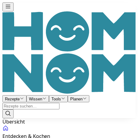
Rezepte
Wissen
Tools
Planen
Übersicht
Entdecken & Kochen