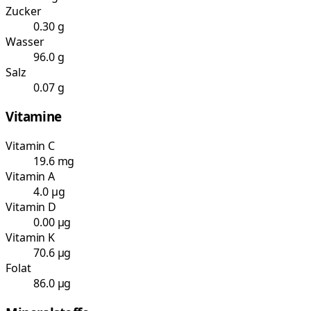
Zucker
0.30 g
Wasser
96.0 g
Salz
0.07 g
Vitamine
Vitamin C
19.6 mg
Vitamin A
4.0 µg
Vitamin D
0.00 µg
Vitamin K
70.6 µg
Folat
86.0 µg