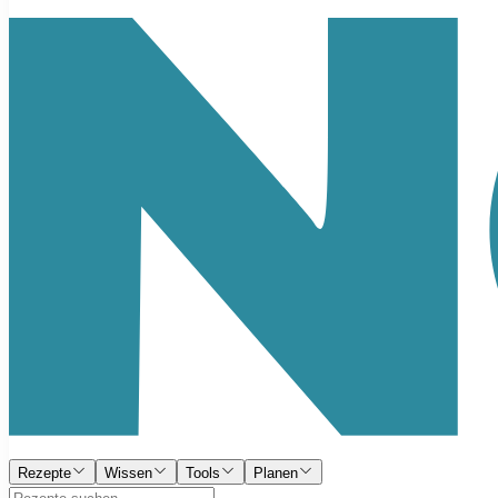
Rezepte
Wissen
Tools
Planen