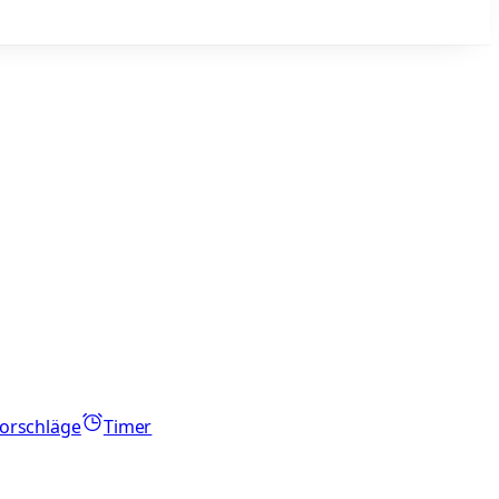
orschläge
Timer