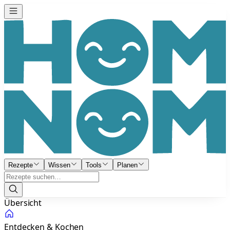
Rezepte
Wissen
Tools
Planen
Übersicht
Entdecken & Kochen