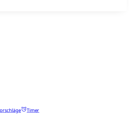
orschläge
Timer