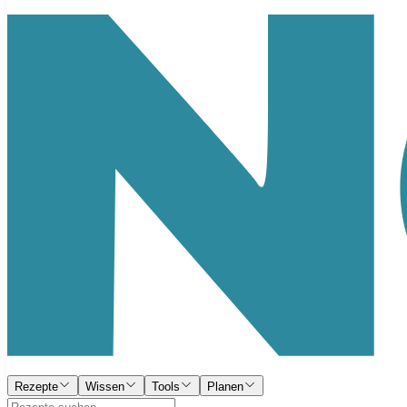
Rezepte
Wissen
Tools
Planen