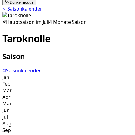
Dunkelmodus
Saisonkalender
Hauptsaison im
Juli
4
Monate
Saison
Taroknolle
Saison
Saisonkalender
Jan
Feb
Mär
Apr
Mai
Jun
Jul
Aug
Sep