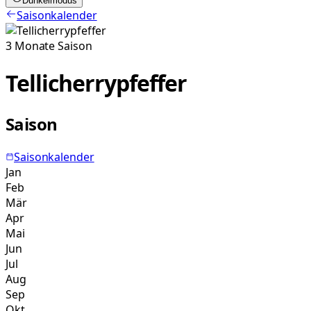
Dunkelmodus
Saisonkalender
3
Monate
Saison
Tellicherrypfeffer
Saison
Saisonkalender
Jan
Feb
Mär
Apr
Mai
Jun
Jul
Aug
Sep
Okt