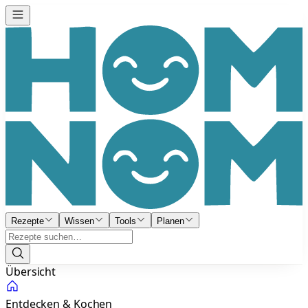
Rezepte
Wissen
Tools
Planen
Übersicht
Entdecken & Kochen