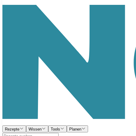
Rezepte
Wissen
Tools
Planen