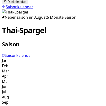
Dunkelmodus
Saisonkalender
Nebensaison im
August
5
Monate
Saison
Thai-Spargel
Saison
Saisonkalender
Jan
Feb
Mär
Apr
Mai
Jun
Jul
Aug
Sep