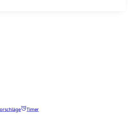
orschläge
Timer