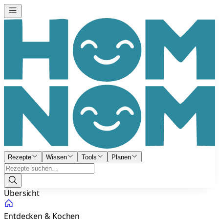
Rezepte
Wissen
Tools
Planen
Übersicht
Entdecken & Kochen