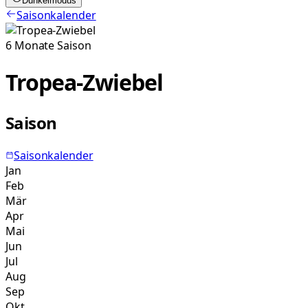
Dunkelmodus
Saisonkalender
6
Monate
Saison
Tropea-Zwiebel
Saison
Saisonkalender
Jan
Feb
Mär
Apr
Mai
Jun
Jul
Aug
Sep
Okt