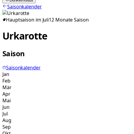
Dunkelmodus
Saisonkalender
Hauptsaison im
Juli
12
Monate
Saison
Urkarotte
Saison
Saisonkalender
Jan
Feb
Mär
Apr
Mai
Jun
Jul
Aug
Sep
Okt