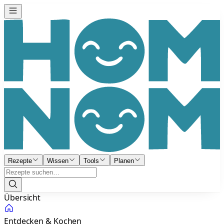
Rezepte
Wissen
Tools
Planen
Übersicht
Entdecken & Kochen