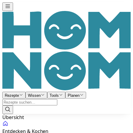
Rezepte
Wissen
Tools
Planen
Übersicht
Entdecken & Kochen