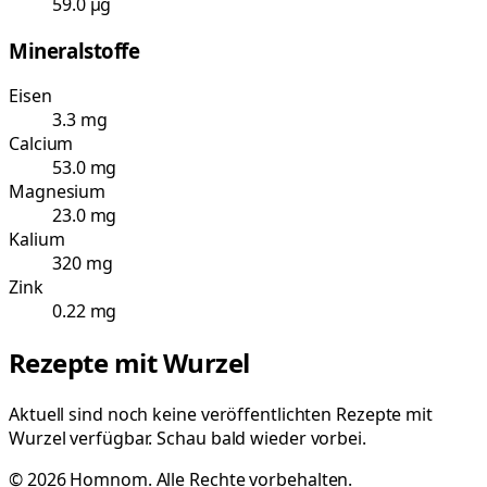
59.0 µg
Mineralstoffe
Eisen
3.3 mg
Calcium
53.0 mg
Magnesium
23.0 mg
Kalium
320 mg
Zink
0.22 mg
Rezepte mit
Wurzel
Aktuell sind noch keine veröffentlichten Rezepte mit
Wurzel
verfügbar. Schau bald wieder vorbei.
©
2026
Homnom. Alle Rechte vorbehalten.