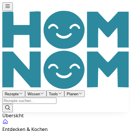
Rezepte
Wissen
Tools
Planen
Übersicht
Entdecken & Kochen