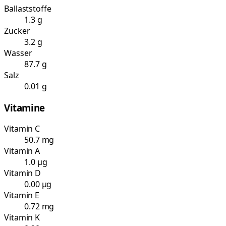
Ballaststoffe
1.3 g
Zucker
3.2 g
Wasser
87.7 g
Salz
0.01 g
Vitamine
Vitamin C
50.7 mg
Vitamin A
1.0 µg
Vitamin D
0.00 µg
Vitamin E
0.72 mg
Vitamin K