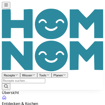
Rezepte
Wissen
Tools
Planen
Übersicht
Entdecken & Kochen