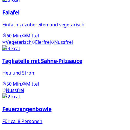
223
kcal
Falafel
Einfach zuzubereiten und vegetarisch
60
Min.
Mittel
Vegetarisch
Eierfrei
Nussfrei
353
kcal
Tagliatelle mit Sahne-Pilzsauce
Heu und Stroh
50
Min.
Mittel
Nussfrei
132
kcal
Feuerzangenbowle
Für ca. 8 Personen