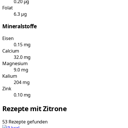
0.20 µg
Folat
6.3 µg
Mineralstoffe
Eisen
0.15 mg
Calcium
32.0 mg
Magnesium
9.0 mg
Kalium
204 mg
Zink
0.10 mg
Rezepte mit
Zitrone
53
Rezepte
gefunden