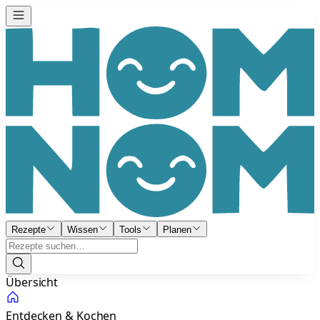
Rezepte
Wissen
Tools
Planen
Übersicht
Entdecken & Kochen