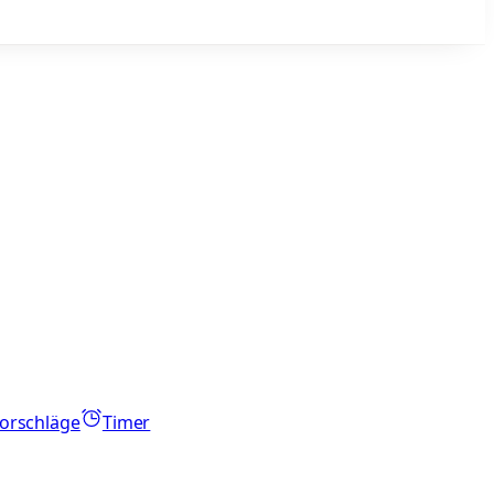
orschläge
Timer