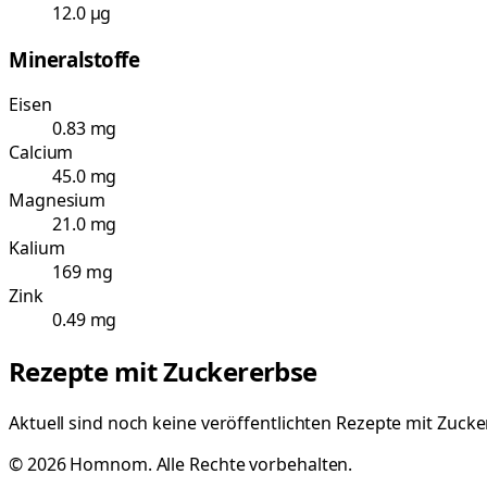
12.0 µg
Mineralstoffe
Eisen
0.83 mg
Calcium
45.0 mg
Magnesium
21.0 mg
Kalium
169 mg
Zink
0.49 mg
Rezepte mit
Zuckererbse
Aktuell sind noch keine veröffentlichten Rezepte mit
Zucke
©
2026
Homnom. Alle Rechte vorbehalten.