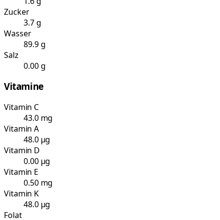
1.6 g
Zucker
3.7 g
Wasser
89.9 g
Salz
0.00 g
Vitamine
Vitamin C
43.0 mg
Vitamin A
48.0 µg
Vitamin D
0.00 µg
Vitamin E
0.50 mg
Vitamin K
48.0 µg
Folat