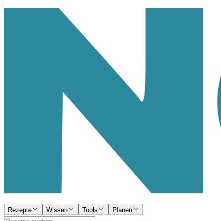
Rezepte
Wissen
Tools
Planen