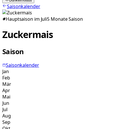
Dunkelmodus
Saisonkalender
Hauptsaison im
Juli
5
Monate
Saison
Zuckermais
Saison
Saisonkalender
Jan
Feb
Mär
Apr
Mai
Jun
Jul
Aug
Sep
Okt