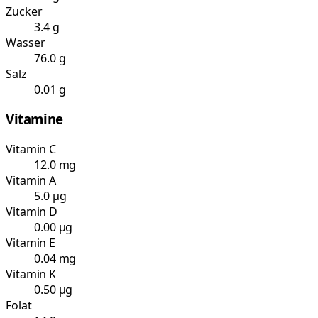
Zucker
3.4 g
Wasser
76.0 g
Salz
0.01 g
Vitamine
Vitamin C
12.0 mg
Vitamin A
5.0 µg
Vitamin D
0.00 µg
Vitamin E
0.04 mg
Vitamin K
0.50 µg
Folat