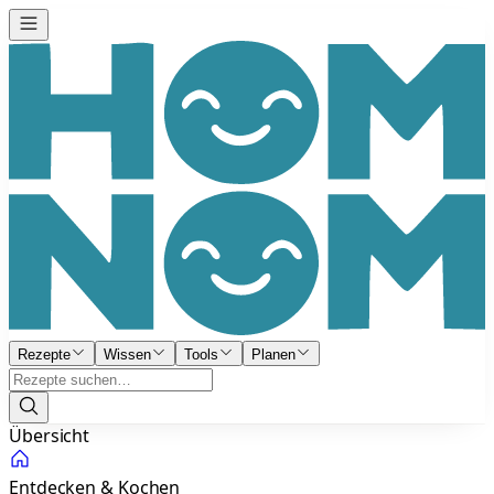
Rezepte
Wissen
Tools
Planen
Übersicht
Entdecken & Kochen