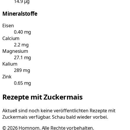
14.9 µg
Mineralstoffe
Eisen
0.40 mg
Calcium
2.2 mg
Magnesium
27.1 mg
Kalium
289 mg
Zink
0.65 mg
Rezepte mit
Zuckermais
Aktuell sind noch keine veröffentlichten Rezepte mit
Zuckermais
verfügbar. Schau bald wieder vorbei.
©
2026
Homnom. Alle Rechte vorbehalten.