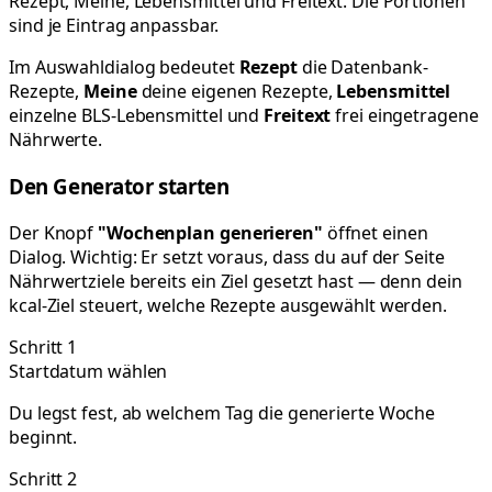
Rezept, Meine, Lebensmittel und Freitext. Die Portionen
sind je Eintrag anpassbar.
Im Auswahldialog bedeutet
Rezept
die Datenbank-
Rezepte,
Meine
deine eigenen Rezepte,
Lebensmittel
einzelne BLS-Lebensmittel und
Freitext
frei eingetragene
Nährwerte.
Den Generator starten
Der Knopf
"Wochenplan generieren"
öffnet einen
Dialog. Wichtig: Er setzt voraus, dass du auf der Seite
Nährwertziele bereits ein Ziel gesetzt hast — denn dein
kcal-Ziel steuert, welche Rezepte ausgewählt werden.
Schritt 1
Startdatum wählen
Du legst fest, ab welchem Tag die generierte Woche
beginnt.
Schritt 2