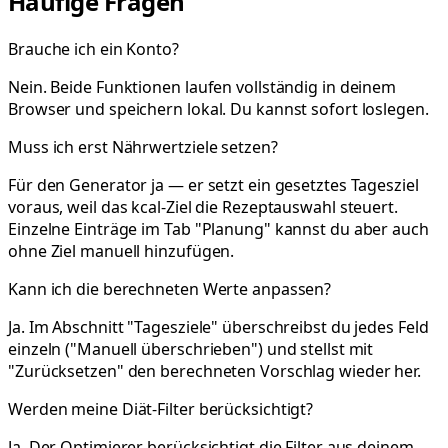
Häufige Fragen
Brauche ich ein Konto?
Nein. Beide Funktionen laufen vollständig in deinem
Browser und speichern lokal. Du kannst sofort loslegen.
Muss ich erst Nährwertziele setzen?
Für den Generator ja — er setzt ein gesetztes Tagesziel
voraus, weil das kcal-Ziel die Rezeptauswahl steuert.
Einzelne Einträge im Tab "Planung" kannst du aber auch
ohne Ziel manuell hinzufügen.
Kann ich die berechneten Werte anpassen?
Ja. Im Abschnitt "Tagesziele" überschreibst du jedes Feld
einzeln ("Manuell überschrieben") und stellst mit
"Zurücksetzen" den berechneten Vorschlag wieder her.
Werden meine Diät-Filter berücksichtigt?
Ja. Der Optimierer berücksichtigt die Filter aus deinem