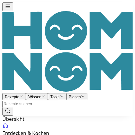
Rezepte
Wissen
Tools
Planen
Übersicht
Entdecken & Kochen