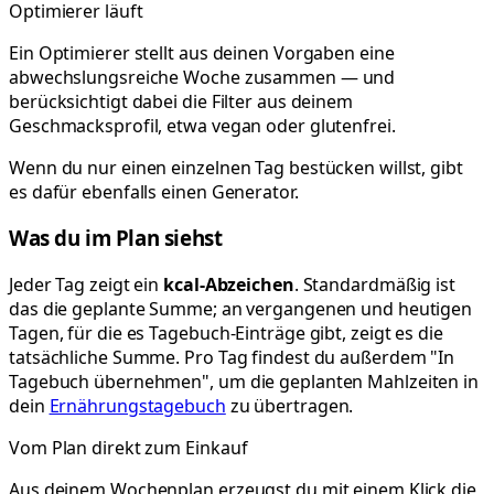
Optimierer läuft
Ein Optimierer stellt aus deinen Vorgaben eine
abwechslungsreiche Woche zusammen — und
berücksichtigt dabei die Filter aus deinem
Geschmacksprofil, etwa vegan oder glutenfrei.
Wenn du nur einen einzelnen Tag bestücken willst, gibt
es dafür ebenfalls einen Generator.
Was du im Plan siehst
Jeder Tag zeigt ein
kcal-Abzeichen
. Standardmäßig ist
das die geplante Summe; an vergangenen und heutigen
Tagen, für die es Tagebuch-Einträge gibt, zeigt es die
tatsächliche Summe. Pro Tag findest du außerdem "In
Tagebuch übernehmen", um die geplanten Mahlzeiten in
dein
Ernährungstagebuch
zu übertragen.
Vom Plan direkt zum Einkauf
Aus deinem Wochenplan erzeugst du mit einem Klick die