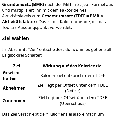
Grundumsatz (BMR)
nach der Mifflin-St-Jeor-Formel aus
und multipliziert ihn mit dem Faktor deines
Aktivitätslevels zum
Gesamtumsatz (TDEE = BMR ×
Aktivitätsfaktor)
. Das ist die Kalorienmenge, die das
Tool als Ausgangspunkt verwendet.
Ziel wählen
Im Abschnitt "Ziel" entscheidest du, wohin es gehen soll.
Es gibt drei Schalter:
Ziel
Wirkung auf das Kalorienziel
Gewicht
Kalorienziel entspricht dem TDEE
halten
Ziel liegt per Offset unter dem TDEE
Abnehmen
(Defizit)
Ziel liegt per Offset über dem TDEE
Zunehmen
(Überschuss)
Das Ziel verschiebt dein Kalorienziel also einfach um