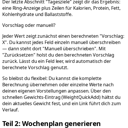
Der letzte Abschnitt "Tagesziele" zeigt dir das Ergebnis:
eine Ring-Anzeige plus Zeilen für Kalorien, Protein, Fett,
Kohlenhydrate und Ballaststoffe.
Vorschlag oder manuell?
Jeder Wert zeigt zunächst einen berechneten "Vorschlag:
X". Du kannst jedes Feld einzeln manuell überschreiben
— dann steht dort "Manuell überschrieben". Mit
"Zurücksetzen" holst du den berechneten Vorschlag
zurück. Lässt du ein Feld leer, wird automatisch der
berechnete Vorschlag genutzt.
So bleibst du flexibel: Du kannst die komplette
Berechnung übernehmen oder einzelne Werte nach
deinen eigenen Vorstellungen anpassen. Über den
schnellen Gewichts-Eintrag (WeightQuickAdd) hältst du
dein aktuelles Gewicht fest, und ein Link führt dich zum
Verlauf.
Teil 2: Wochenplan generieren