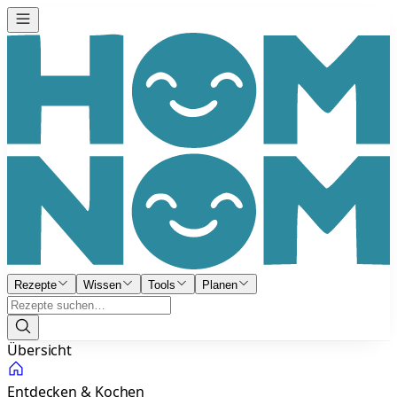
Rezepte
Wissen
Tools
Planen
Übersicht
Entdecken & Kochen