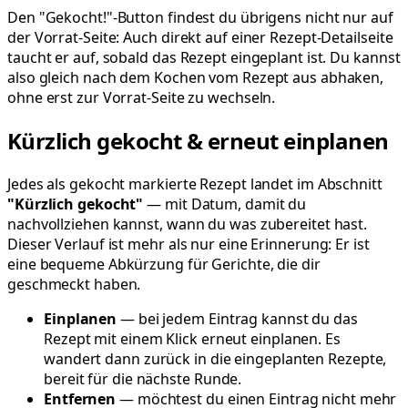
Den "Gekocht!"-Button findest du übrigens nicht nur auf
der Vorrat-Seite: Auch direkt auf einer Rezept-Detailseite
taucht er auf, sobald das Rezept eingeplant ist. Du kannst
also gleich nach dem Kochen vom Rezept aus abhaken,
ohne erst zur Vorrat-Seite zu wechseln.
Kürzlich gekocht & erneut einplanen
Jedes als gekocht markierte Rezept landet im Abschnitt
"Kürzlich gekocht"
— mit Datum, damit du
nachvollziehen kannst, wann du was zubereitet hast.
Dieser Verlauf ist mehr als nur eine Erinnerung: Er ist
eine bequeme Abkürzung für Gerichte, die dir
geschmeckt haben.
Einplanen
— bei jedem Eintrag kannst du das
Rezept mit einem Klick erneut einplanen. Es
wandert dann zurück in die eingeplanten Rezepte,
bereit für die nächste Runde.
Entfernen
— möchtest du einen Eintrag nicht mehr