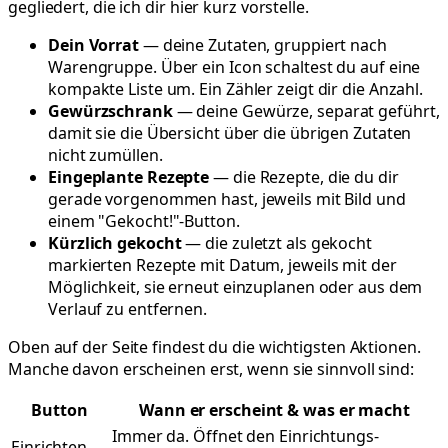
gegliedert, die ich dir hier kurz vorstelle.
Dein Vorrat
— deine Zutaten, gruppiert nach
Warengruppe. Über ein Icon schaltest du auf eine
kompakte Liste um. Ein Zähler zeigt dir die Anzahl.
Gewürzschrank
— deine Gewürze, separat geführt,
damit sie die Übersicht über die übrigen Zutaten
nicht zumüllen.
Eingeplante Rezepte
— die Rezepte, die du dir
gerade vorgenommen hast, jeweils mit Bild und
einem "Gekocht!"-Button.
Kürzlich gekocht
— die zuletzt als gekocht
markierten Rezepte mit Datum, jeweils mit der
Möglichkeit, sie erneut einzuplanen oder aus dem
Verlauf zu entfernen.
Oben auf der Seite findest du die wichtigsten Aktionen.
Manche davon erscheinen erst, wenn sie sinnvoll sind:
Button
Wann er erscheint & was er macht
Immer da. Öffnet den Einrichtungs-
Einrichten