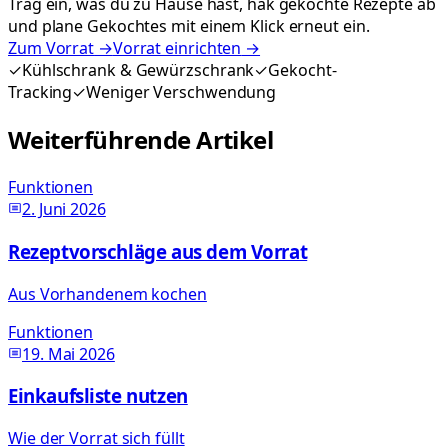
Trag ein, was du zu Hause hast, hak gekochte Rezepte ab
und plane Gekochtes mit einem Klick erneut ein.
Zum Vorrat
→
Vorrat einrichten
→
✓
Kühlschrank & Gewürzschrank
✓
Gekocht-
Tracking
✓
Weniger Verschwendung
Weiterführende Artikel
Funktionen
2. Juni 2026
Rezeptvorschläge aus dem Vorrat
Aus Vorhandenem kochen
Funktionen
19. Mai 2026
Einkaufsliste nutzen
Wie der Vorrat sich füllt