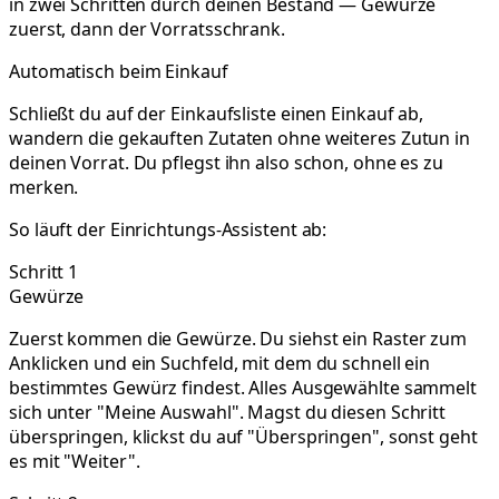
in zwei Schritten durch deinen Bestand — Gewürze
zuerst, dann der Vorratsschrank.
Automatisch beim Einkauf
Schließt du auf der Einkaufsliste einen Einkauf ab,
wandern die gekauften Zutaten ohne weiteres Zutun in
deinen Vorrat. Du pflegst ihn also schon, ohne es zu
merken.
So läuft der Einrichtungs-Assistent ab:
Schritt 1
Gewürze
Zuerst kommen die Gewürze. Du siehst ein Raster zum
Anklicken und ein Suchfeld, mit dem du schnell ein
bestimmtes Gewürz findest. Alles Ausgewählte sammelt
sich unter "Meine Auswahl". Magst du diesen Schritt
überspringen, klickst du auf "Überspringen", sonst geht
es mit "Weiter".