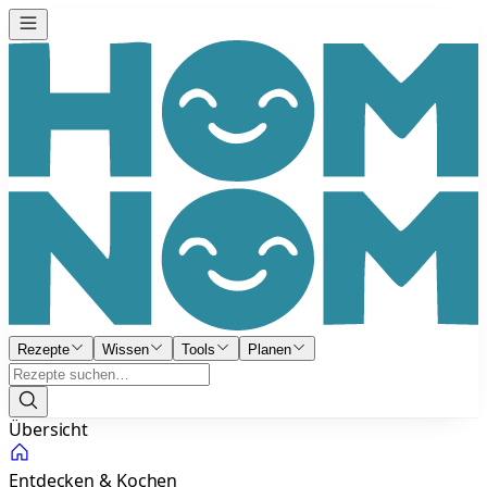
Rezepte
Wissen
Tools
Planen
Übersicht
Entdecken & Kochen