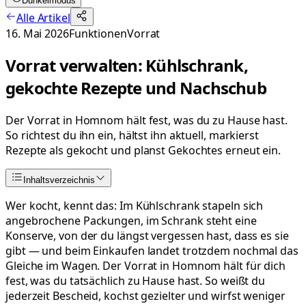
Dunkelmodus
Alle Artikel
16. Mai 2026
Funktionen
Vorrat
Vorrat verwalten: Kühlschrank,
gekochte Rezepte und Nachschub
Der Vorrat in Homnom hält fest, was du zu Hause hast.
So richtest du ihn ein, hältst ihn aktuell, markierst
Rezepte als gekocht und planst Gekochtes erneut ein.
Inhaltsverzeichnis
Wer kocht, kennt das: Im Kühlschrank stapeln sich
angebrochene Packungen, im Schrank steht eine
Konserve, von der du längst vergessen hast, dass es sie
gibt — und beim Einkaufen landet trotzdem nochmal das
Gleiche im Wagen. Der Vorrat in Homnom hält für dich
fest, was du tatsächlich zu Hause hast. So weißt du
jederzeit Bescheid, kochst gezielter und wirfst weniger