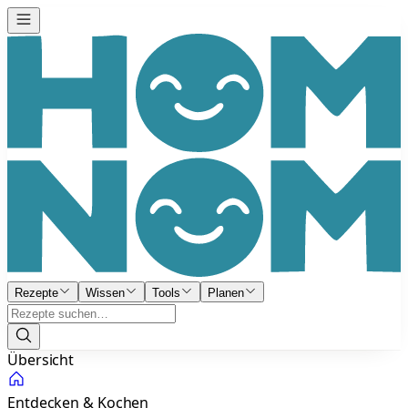
Rezepte
Wissen
Tools
Planen
Übersicht
Entdecken & Kochen