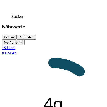
Zucker
Nährwerte
Gesamt
Pro Portion
Pro Portion
191
kcal
Kalorien
4g