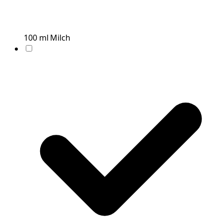
100
ml
Milch