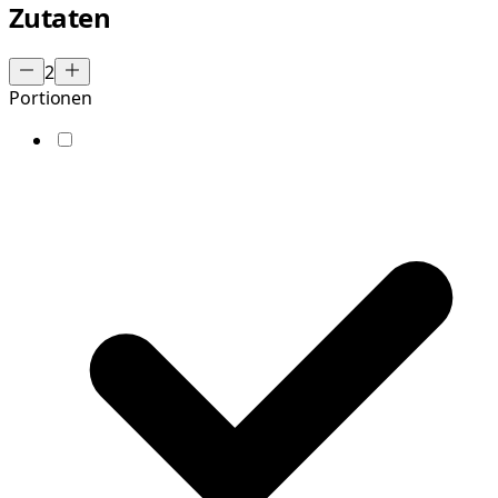
Zutaten
2
Portionen