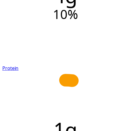
10
%
Protein
1g