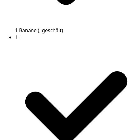
1
Banane
(
, geschält
)