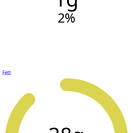
2
%
Fett