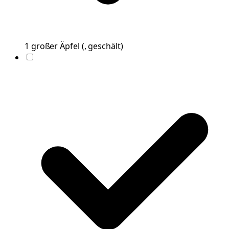
1
großer
Äpfel
(
, geschält
)