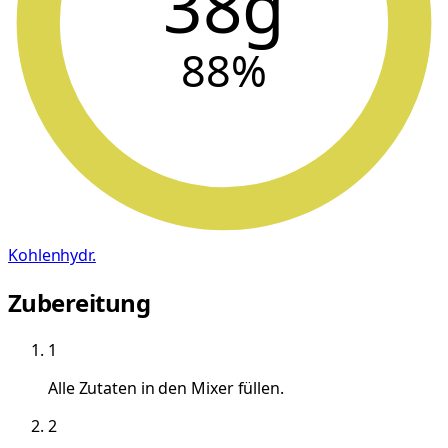
38g
88
%
Kohlenhydr.
Zubereitung
1
Alle Zutaten in den Mixer füllen.
2