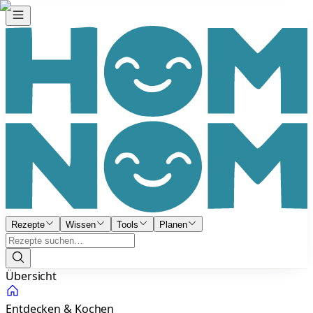
Rezepte
Wissen
Tools
Planen
Übersicht
Entdecken & Kochen