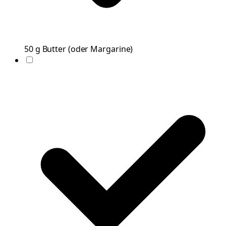
50
g
Butter
(
oder Margarine
)