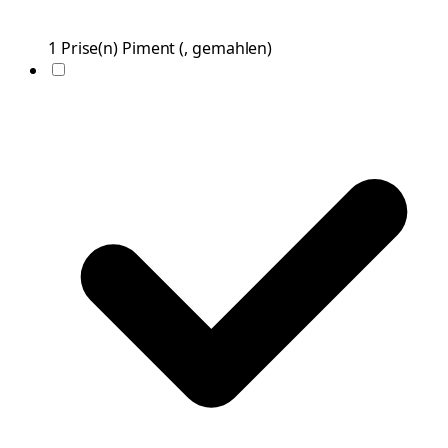
1
Prise(n)
Piment
(
, gemahlen
)