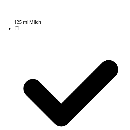
125
ml
Milch