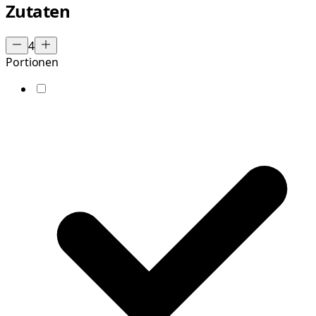
Zutaten
4
Portionen