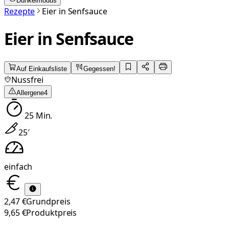
Dunkelmodus
Rezepte
Eier in Senfsauce
Eier in Senfsauce
Auf Einkaufsliste
Gegessen!
Nussfrei
Allergene
4
25
Min.
25
′
einfach
2,47 €
Grundpreis
9,65 €
Produktpreis