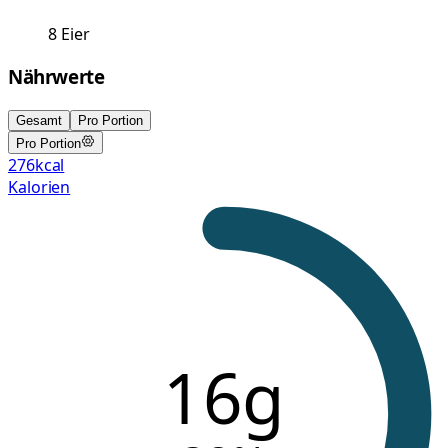
8
Eier
Nährwerte
Gesamt
Pro Portion
Pro Portion
276
kcal
Kalorien
16g