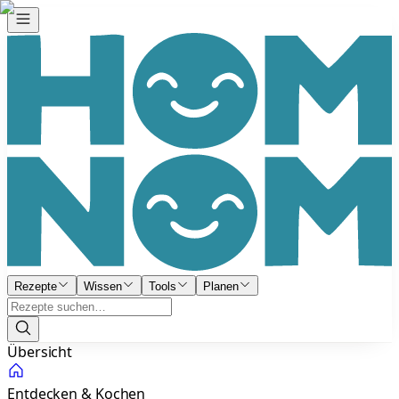
Rezepte
Wissen
Tools
Planen
Übersicht
Entdecken & Kochen