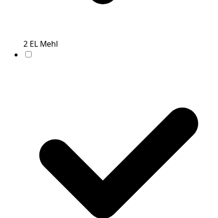
2
EL
Mehl