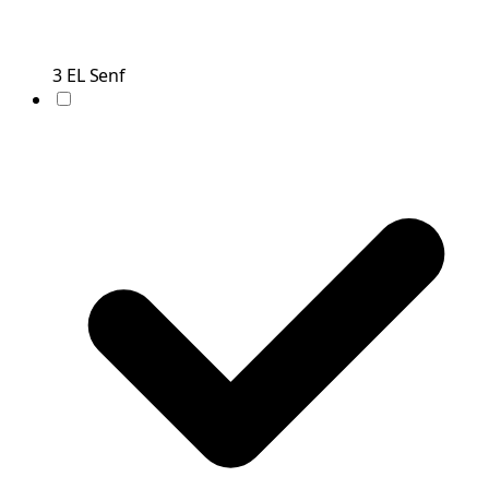
3
EL
Senf