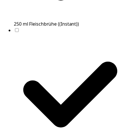
250
ml
Fleischbrühe
(
(Instant)
)