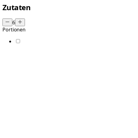
Zutaten
6
Portionen