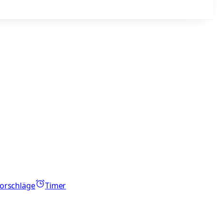
orschläge
Timer