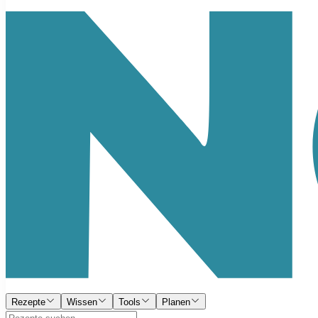
Rezepte
Wissen
Tools
Planen