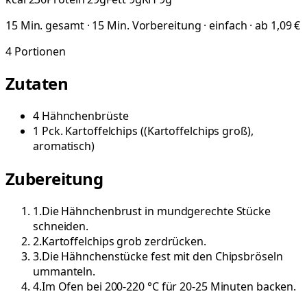
15 Min. gesamt · 15 Min. Vorbereitung · einfach · ab 1,09 €
4
Portionen
Zutaten
4
Hähnchenbrüste
1
Pck.
Kartoffelchips
(
(Kartoffelchips groß),
aromatisch
)
Zubereitung
1
.
Die Hähnchenbrust in mundgerechte Stücke
schneiden.
2
.
Kartoffelchips grob zerdrücken.
3
.
Die Hähnchenstücke fest mit den Chipsbröseln
ummanteln.
4
.
Im Ofen bei 200-220 °C für 20-25 Minuten backen.