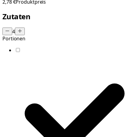
2,78 €
Produktpreis
Zutaten
4
Portionen