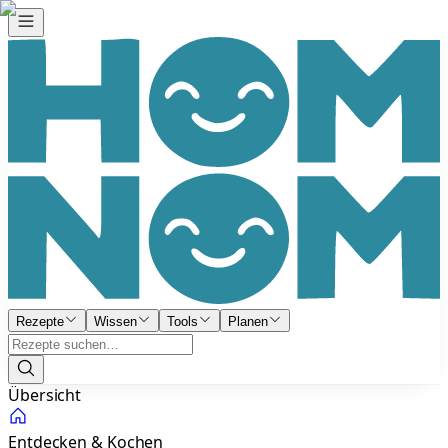
Rezepte
Wissen
Tools
Planen
Übersicht
Entdecken & Kochen