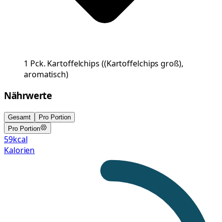
1
Pck.
Kartoffelchips
(
(Kartoffelchips groß),
aromatisch
)
Nährwerte
Gesamt
Pro Portion
Pro Portion
59
kcal
Kalorien