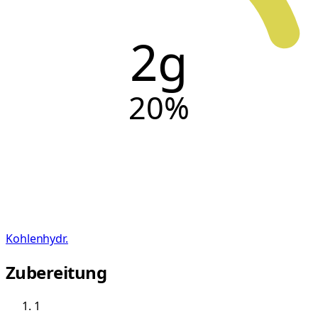
2g
20
%
Kohlenhydr.
Zubereitung
1