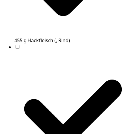
455
g
Hackfleisch
(
, Rind
)