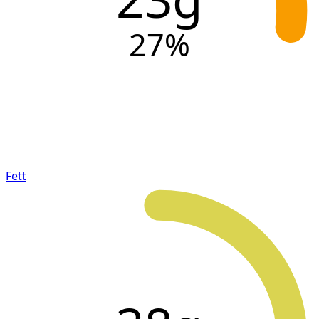
27
%
Fett