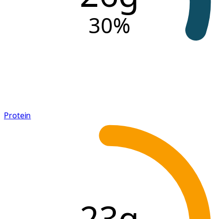
30
%
Protein
23g