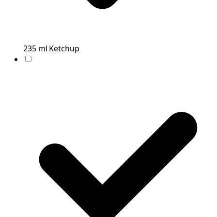
235
ml
Ketchup