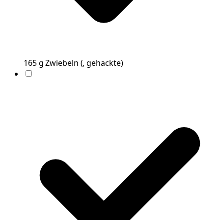
165
g
Zwiebeln
(
, gehackte
)