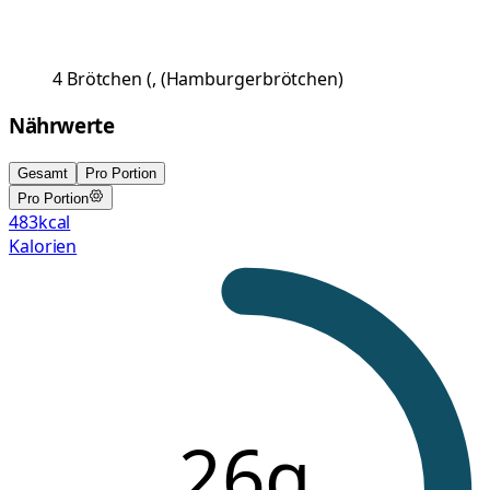
4
Brötchen
(
, (Hamburgerbrötchen
)
Nährwerte
Gesamt
Pro Portion
Pro Portion
483
kcal
Kalorien
26g