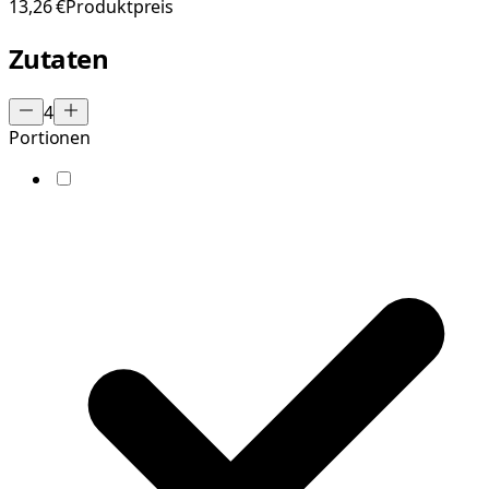
13,26 €
Produktpreis
Zutaten
4
Portionen