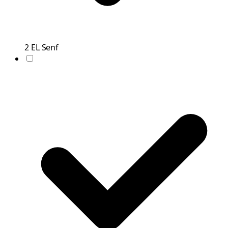
2
EL
Senf