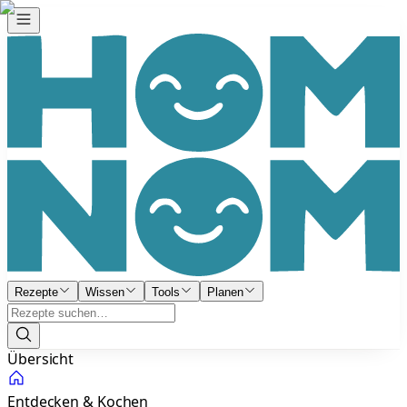
Rezepte
Wissen
Tools
Planen
Übersicht
Entdecken & Kochen