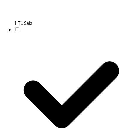
1
TL
Salz