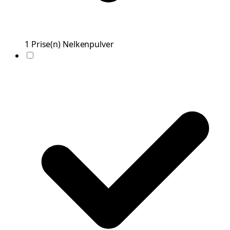
1
Prise(n)
Nelkenpulver