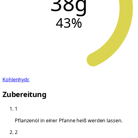
38g
43
%
Kohlenhydr.
Zubereitung
1
Pflanzenöl in einer Pfanne heiß werden lassen.
2