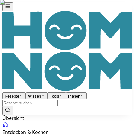
Rezepte
Wissen
Tools
Planen
Übersicht
Entdecken & Kochen