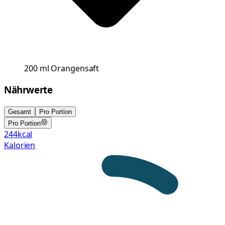
200
ml
Orangensaft
Nährwerte
Gesamt
Pro Portion
Pro Portion
244
kcal
Kalorien