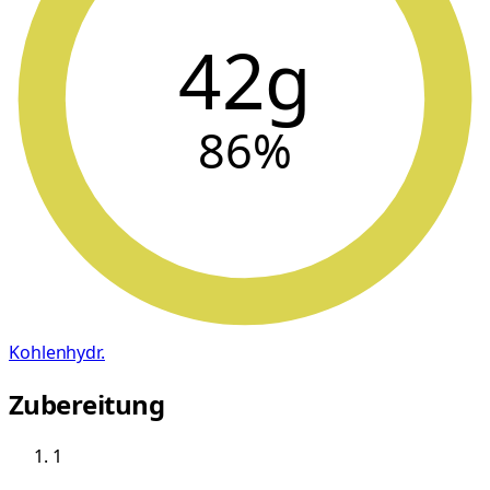
42g
86
%
Kohlenhydr.
Zubereitung
1