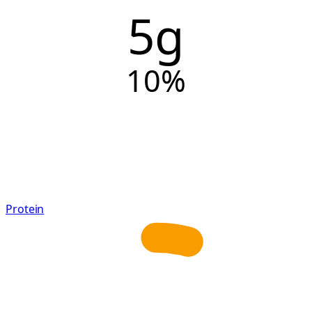
5g
10
%
Protein