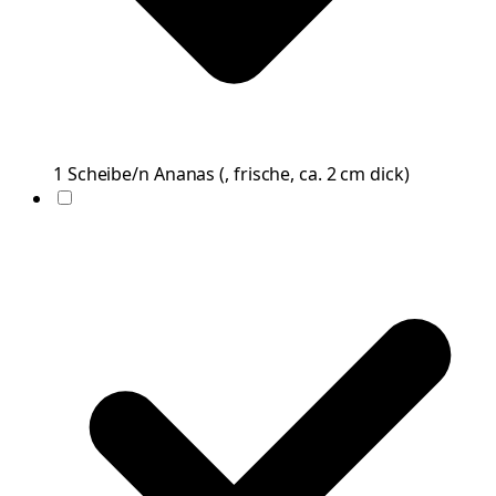
1
Scheibe/n
Ananas
(
, frische, ca. 2 cm dick
)