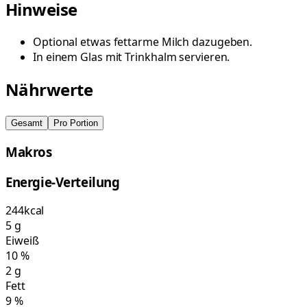
Hinweise
Optional etwas fettarme Milch dazugeben.
In einem Glas mit Trinkhalm servieren.
Nährwerte
Gesamt
Pro Portion
Makros
Energie-Verteilung
244
kcal
5
g
Eiweiß
10
%
2
g
Fett
9
%