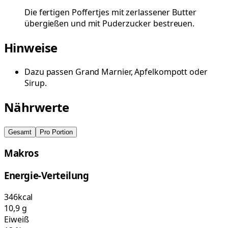
Die fertigen Poffertjes mit zerlassener Butter
übergießen und mit Puderzucker bestreuen.
Hinweise
Dazu passen Grand Marnier, Apfelkompott oder
Sirup.
Nährwerte
Gesamt
Pro Portion
Makros
Energie-Verteilung
346
kcal
10,9
g
Eiweiß