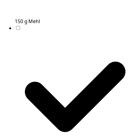
150
g
Mehl