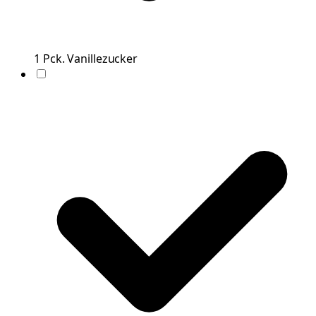
1
Pck.
Vanillezucker