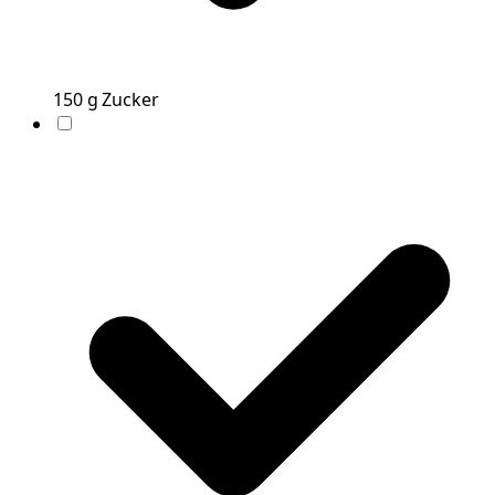
150
g
Zucker