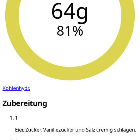
64g
81
%
Kohlenhydr.
Zubereitung
1
Eier, Zucker, Vanillezucker und Salz cremig schlagen.