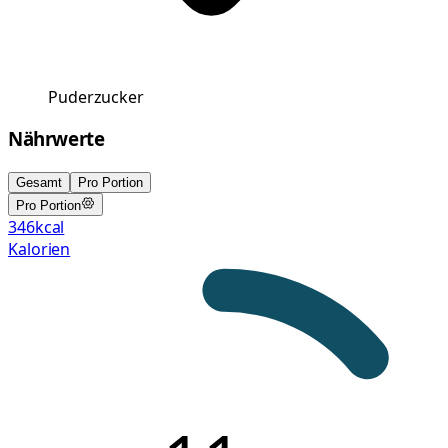
Puderzucker
Nährwerte
Gesamt
Pro Portion
Pro Portion
346
kcal
Kalorien