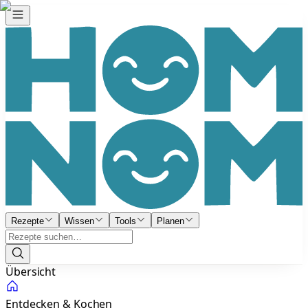
Rezepte
Wissen
Tools
Planen
Übersicht
Entdecken & Kochen