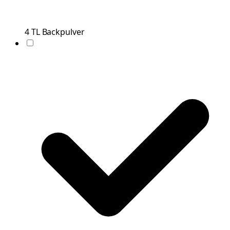
4
TL
Backpulver