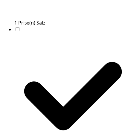
1
Prise(n)
Salz