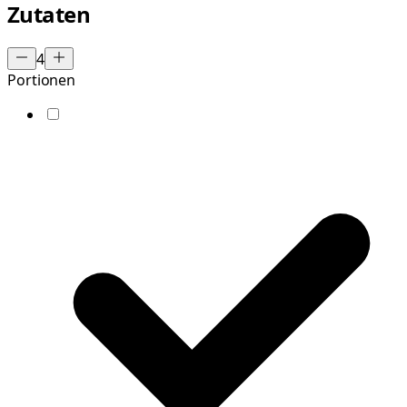
Zutaten
4
Portionen