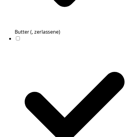
Butter
(
, zerlassene
)