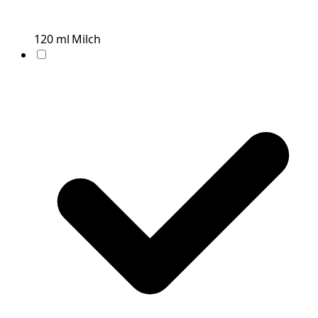
120
ml
Milch