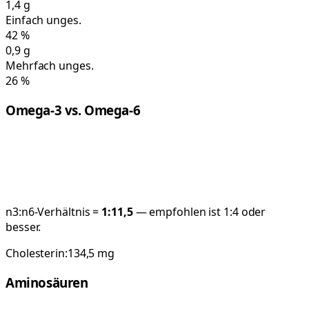
1,4
g
Einfach unges.
42
%
0,9
g
Mehrfach unges.
26
%
Omega-3 vs. Omega-6
n3:n6-Verhältnis =
1:
11,5
— empfohlen ist 1:4 oder
besser.
Cholesterin:
134,5
mg
Aminosäuren