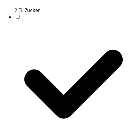
2
EL
Zucker