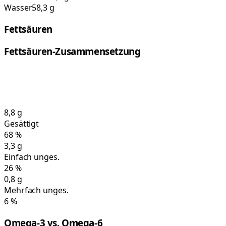
Wasser
58,3 g
Fettsäuren
Fettsäuren-Zusammensetzung
8,8
g
Gesättigt
68
%
3,3
g
Einfach unges.
26
%
0,8
g
Mehrfach unges.
6
%
Omega-3 vs. Omega-6