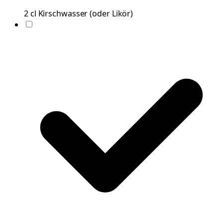
2
cl
Kirschwasser
(
oder Likör
)