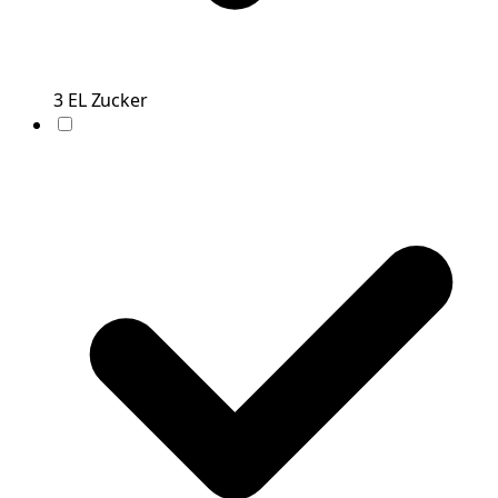
3
EL
Zucker