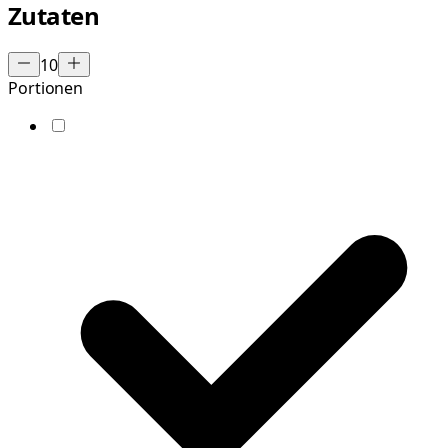
Zutaten
10
Portionen