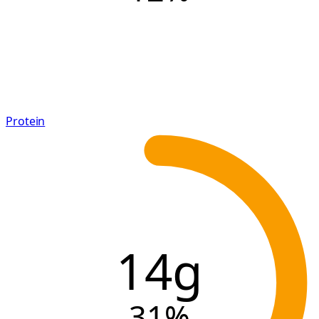
Protein
14g
31
%