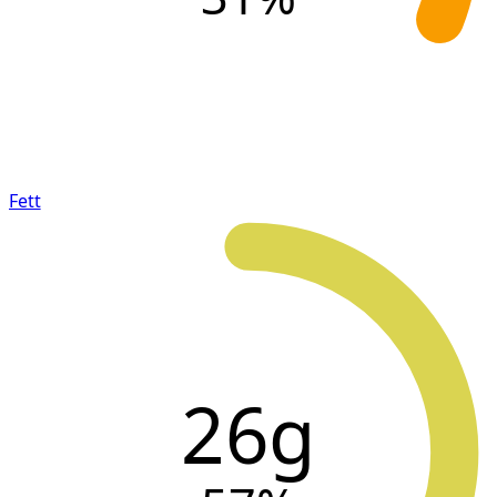
Fett
26g