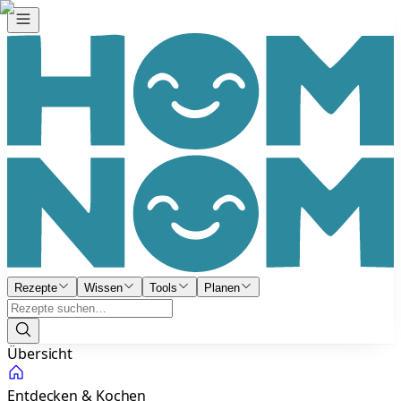
Rezepte
Wissen
Tools
Planen
Übersicht
Entdecken & Kochen