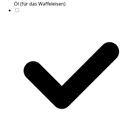
Öl
(
für das Waffeleisen
)