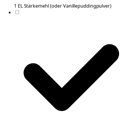
1
EL
Stärkemehl
(
oder Vanillepuddingpulver
)