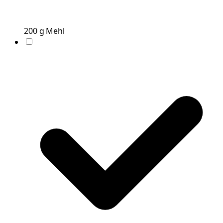
200
g
Mehl