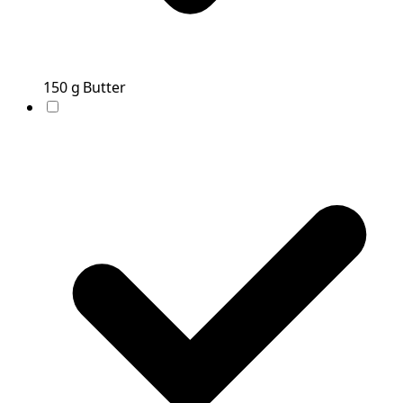
150
g
Butter