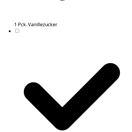
1
Pck.
Vanillezucker