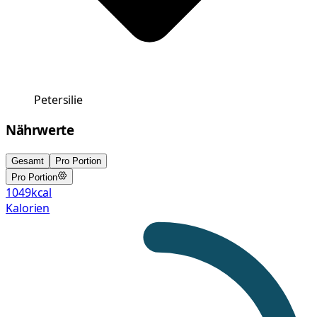
Petersilie
Nährwerte
Gesamt
Pro Portion
Pro Portion
1049
kcal
Kalorien