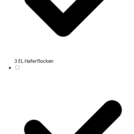
3
EL
Haferflocken