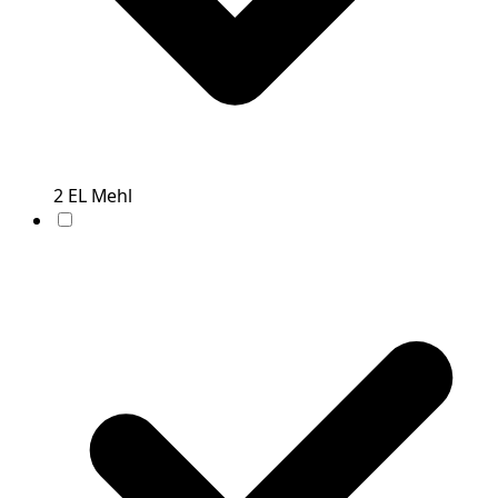
2
EL
Mehl