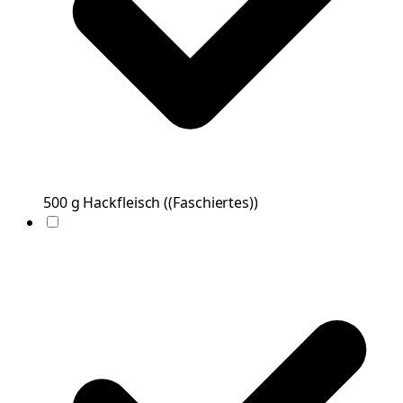
500
g
Hackfleisch
(
(Faschiertes)
)