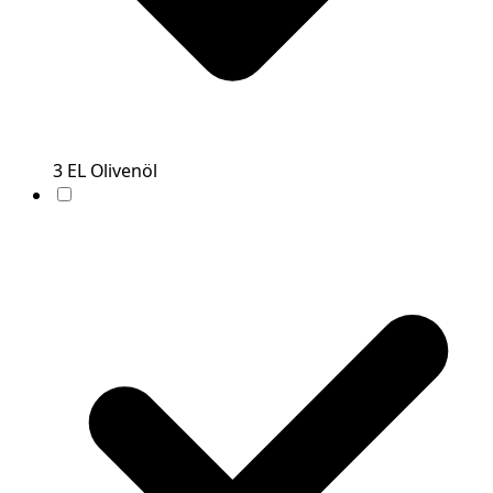
3
EL
Olivenöl