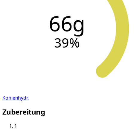
66g
39
%
Kohlenhydr.
Zubereitung
1