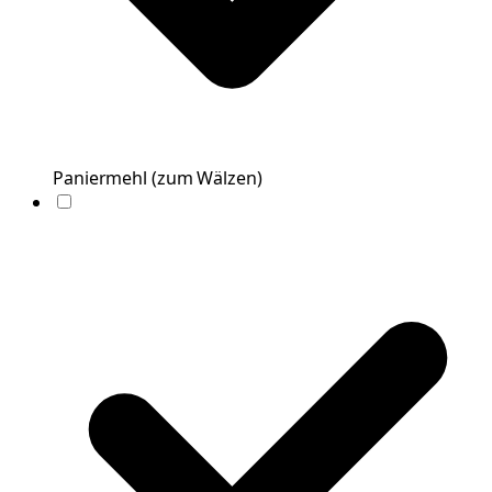
Paniermehl
(
zum Wälzen
)