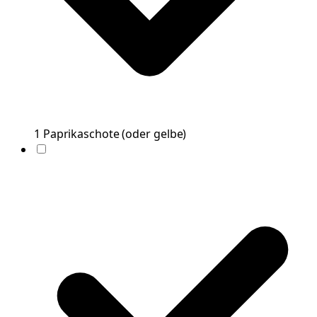
1
Paprikaschote
(
oder gelbe
)