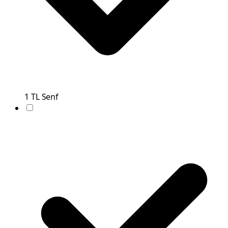
1
TL
Senf