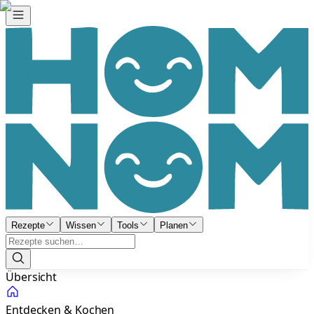
Rezepte
Wissen
Tools
Planen
Übersicht
Entdecken & Kochen