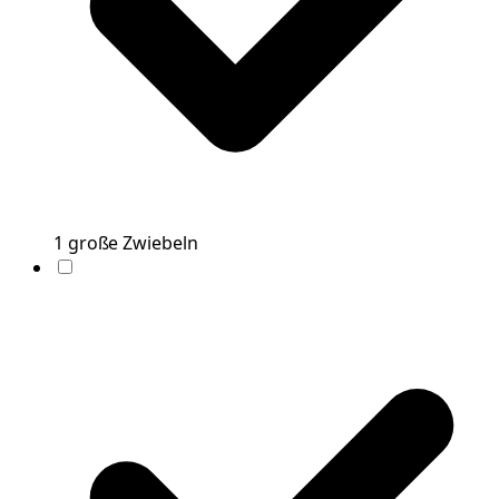
1
große
Zwiebeln