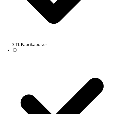
3
TL
Paprikapulver