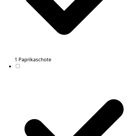
1
Paprikaschote