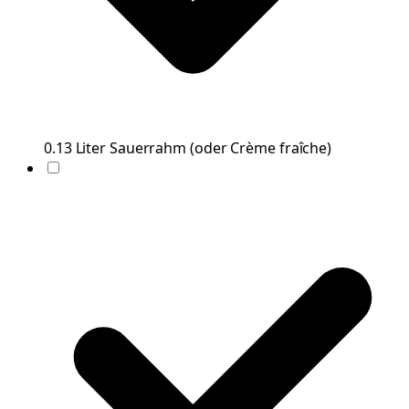
0.13
Liter
Sauerrahm
(
oder Crème fraîche
)