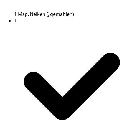
1
Msp.
Nelken
(
, gemahlen
)