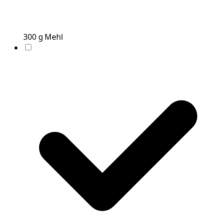
300
g
Mehl