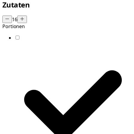
Zutaten
16
Portionen