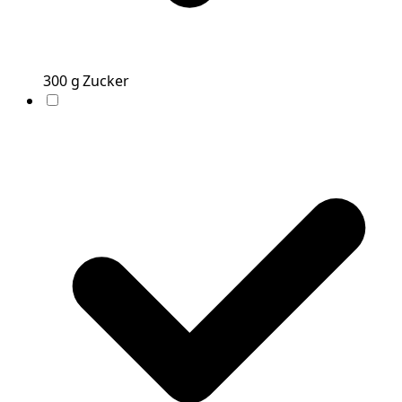
300
g
Zucker