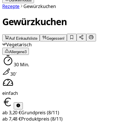
Dunkelmodus
Rezepte
Gewürzkuchen
Gewürzkuchen
Auf Einkaufsliste
Gegessen!
Vegetarisch
Allergene
3
30
Min.
30
′
einfach
ab
3,20 €
Grundpreis
(8/11)
ab
7,48 €
Produktpreis
(8/11)