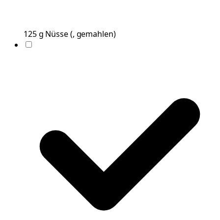
125
g
Nüsse
(
, gemahlen
)