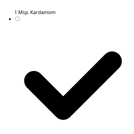
1
Msp.
Kardamom