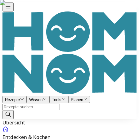
Rezepte
Wissen
Tools
Planen
Übersicht
Entdecken & Kochen