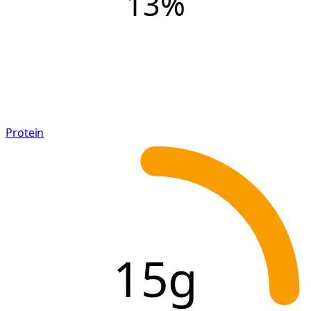
13
%
Protein
15g