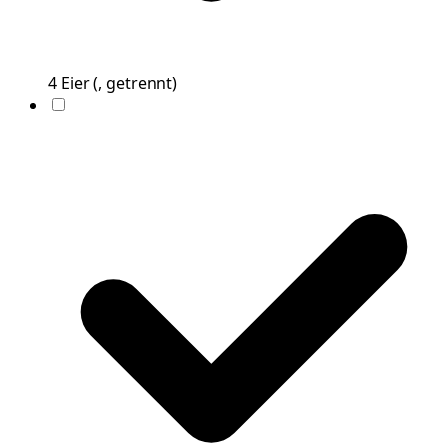
4
Eier
(
, getrennt
)