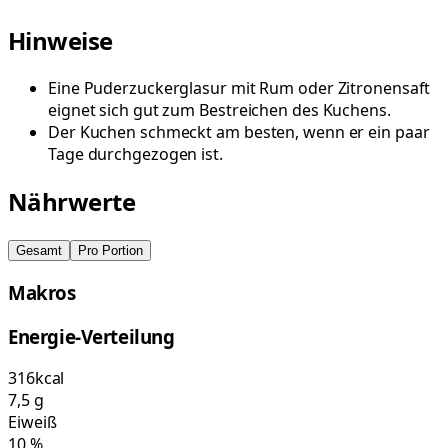
Hinweise
Eine Puderzuckerglasur mit Rum oder Zitronensaft
eignet sich gut zum Bestreichen des Kuchens.
Der Kuchen schmeckt am besten, wenn er ein paar
Tage durchgezogen ist.
Nährwerte
Gesamt
Pro Portion
Makros
Energie-Verteilung
316
kcal
7,5
g
Eiweiß
10
%