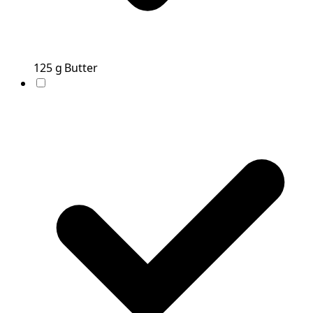
125
g
Butter