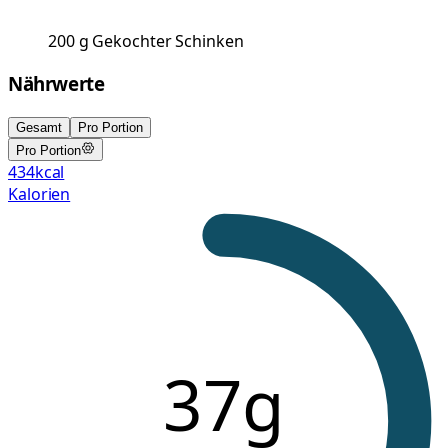
200
g
Gekochter Schinken
Nährwerte
Gesamt
Pro Portion
Pro Portion
434
kcal
Kalorien
37g