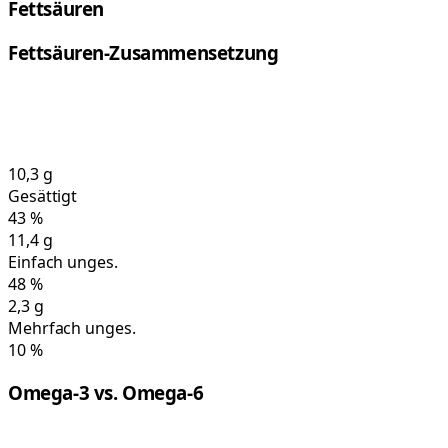
Fettsäuren
Fettsäuren-Zusammensetzung
10,3
g
Gesättigt
43
%
11,4
g
Einfach unges.
48
%
2,3
g
Mehrfach unges.
10
%
Omega-3 vs. Omega-6