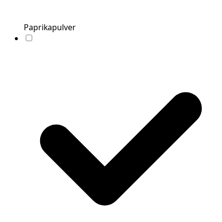
Paprikapulver