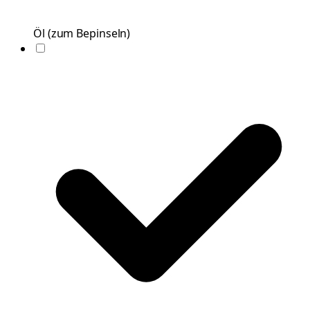
Öl
(
zum Bepinseln
)