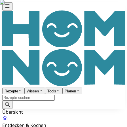
Rezepte
Wissen
Tools
Planen
Übersicht
Entdecken & Kochen