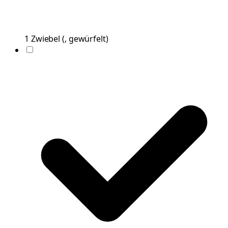
1
Zwiebel
(
, gewürfelt
)