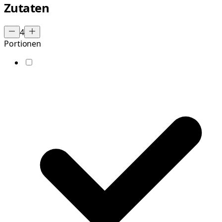
Zutaten
4
Portionen