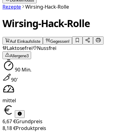
Dunkelmodus
Rezepte
Wirsing-Hack-Rolle
Wirsing-Hack-Rolle
Auf Einkaufsliste
Gegessen!
Laktosefrei
Nussfrei
Allergene
3
90
Min.
90
′
mittel
6,67 €
Grundpreis
8,18 €
Produktpreis