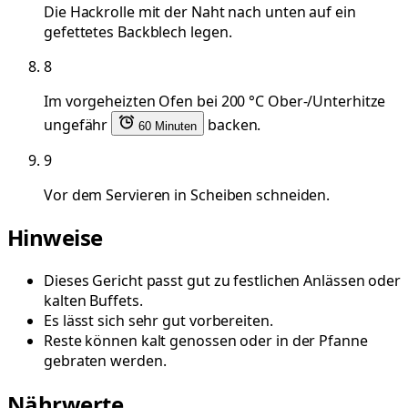
Die Hackrolle mit der Naht nach unten auf ein
gefettetes Backblech legen.
8
Im vorgeheizten Ofen bei 200 °C Ober-/Unterhitze
ungefähr
backen.
60 Minuten
9
Vor dem Servieren in Scheiben schneiden.
Hinweise
Dieses Gericht passt gut zu festlichen Anlässen oder
kalten Buffets.
Es lässt sich sehr gut vorbereiten.
Reste können kalt genossen oder in der Pfanne
gebraten werden.
Nährwerte