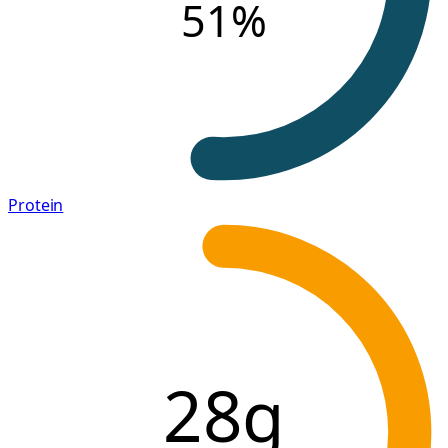
51
%
Protein
28g