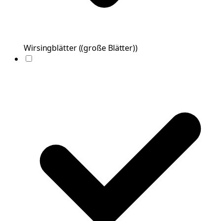
Wirsingblätter
(
(große Blätter)
)