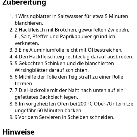
Zubereitung
1
.
Wirsingblätter in Salzwasser für etwa 5 Minuten
blanchieren.
2
.
Hackfleisch mit Brötchen, gewürfelten Zwiebeln,
Ei, Salz, Pfeffer und Paprikapulver gründlich
verkneten.
3
.
Eine Aluminiumfolie leicht mit Öl bestreichen.
4
.
Den Hackfleischteig rechteckig darauf ausbreiten.
5
.
Gekochten Schinken und die blanchierten
Wirsingblätter darauf schichten.
6
.
Mithilfe der Folie den Teig straff zu einer Rolle
formen.
7
.
Die Hackrolle mit der Naht nach unten auf ein
gefettetes Backblech legen.
8
.
Im vorgeheizten Ofen bei 200 °C Ober-/Unterhitze
ungefähr 60 Minuten backen.
9
.
Vor dem Servieren in Scheiben schneiden.
Hinweise