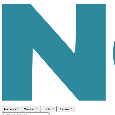
Rezepte
Wissen
Tools
Planen