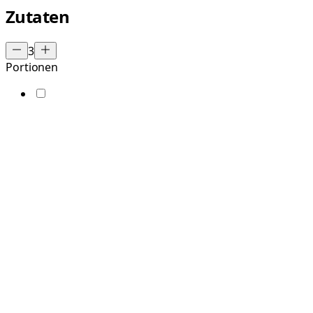
Zutaten
3
Portionen