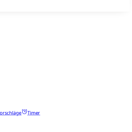
orschläge
Timer