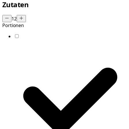
Zutaten
12
Portionen