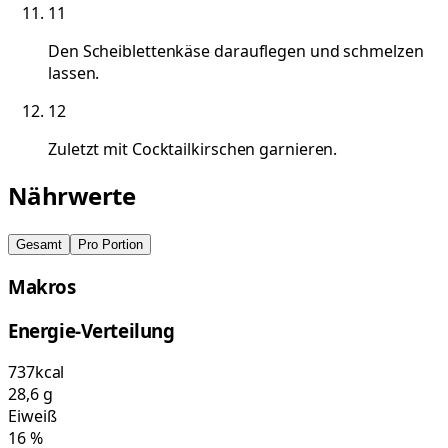
11
Den Scheiblettenkäse darauflegen und schmelzen
lassen.
12
Zuletzt mit Cocktailkirschen garnieren.
Nährwerte
Gesamt
Pro Portion
Makros
Energie-Verteilung
737
kcal
28,6
g
Eiweiß
16
%