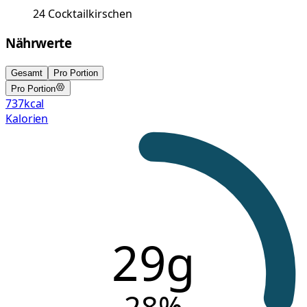
24
Cocktailkirschen
Nährwerte
Gesamt
Pro Portion
Pro Portion
737
kcal
Kalorien
29g
28
%