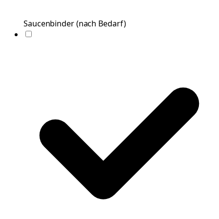
Saucenbinder
(
nach Bedarf
)