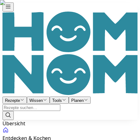
Rezepte
Wissen
Tools
Planen
Übersicht
Entdecken & Kochen