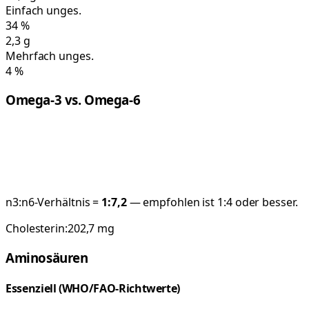
Einfach unges.
34
%
2,3
g
Mehrfach unges.
4
%
Omega-3 vs. Omega-6
n3:n6-Verhältnis =
1:
7,2
— empfohlen ist 1:4 oder besser.
Cholesterin:
202,7
mg
Aminosäuren
Essenziell (WHO/FAO-Richtwerte)