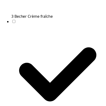
3
Becher
Crème fraîche