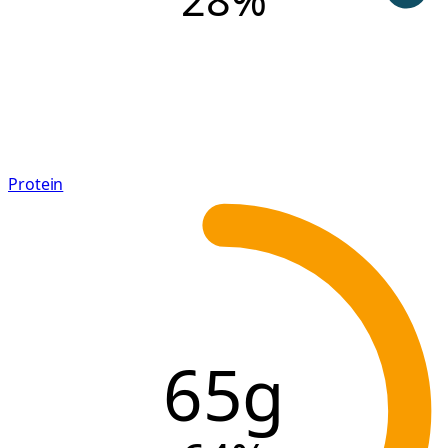
Protein
65g