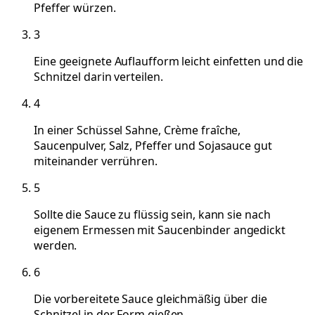
Pfeffer würzen.
3
Eine geeignete Auflaufform leicht einfetten und die
Schnitzel darin verteilen.
4
In einer Schüssel Sahne, Crème fraîche,
Saucenpulver, Salz, Pfeffer und Sojasauce gut
miteinander verrühren.
5
Sollte die Sauce zu flüssig sein, kann sie nach
eigenem Ermessen mit Saucenbinder angedickt
werden.
6
Die vorbereitete Sauce gleichmäßig über die
Schnitzel in der Form gießen.