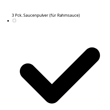
3
Pck.
Saucenpulver
(
für Rahmsauce
)