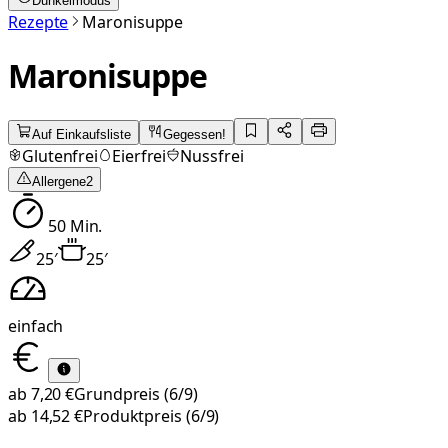
Dunkelmodus
Rezepte
Maronisuppe
Maronisuppe
Auf Einkaufsliste
Gegessen!
Glutenfrei
Eierfrei
Nussfrei
Allergene
2
50
Min.
25
′
25
′
einfach
ab
7,20 €
Grundpreis
(6/9)
ab
14,52 €
Produktpreis
(6/9)