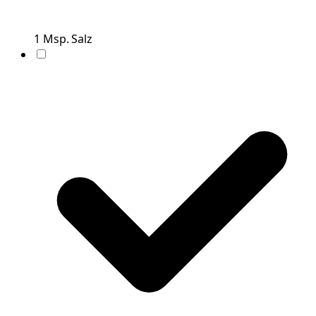
1
Msp.
Salz