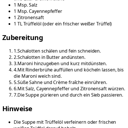
1
Msp.
Salz
1
Msp.
Cayennepfeffer
1
Zitronensaft
1
TL
Trüffelöl
(
oder ein frischer weißer Trüffel
)
Zubereitung
1
.
Schalotten schälen und fein schneiden.
2
.
Schalotten in Butter andünsten.
3
.
Maroni hinzugeben und kurz mitdünsten.
4
.
Mit Rinderbrühe auffüllen und köcheln lassen, bis
die Maroni weich sind.
5
.
Süße Sahne und Crème fraîche einrühren.
6
.
Mit Salz, Cayennepfeffer und Zitronensaft würzen.
7
.
Die Suppe pürieren und durch ein Sieb passieren.
Hinweise
Die Suppe mit Trüffelöl verfeinern oder frischen