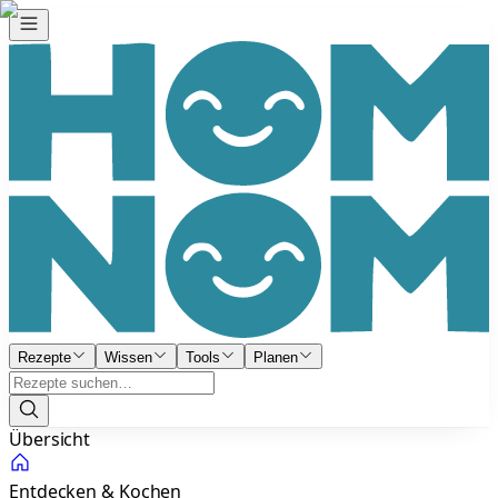
Rezepte
Wissen
Tools
Planen
Übersicht
Entdecken & Kochen