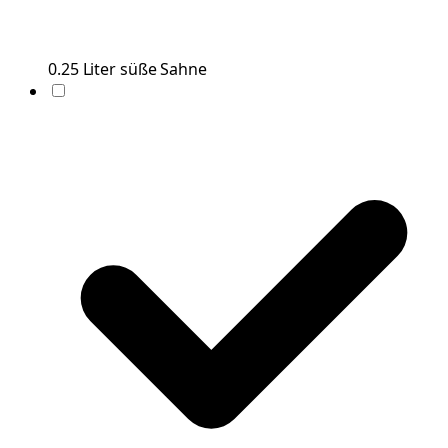
0.25
Liter
süße Sahne