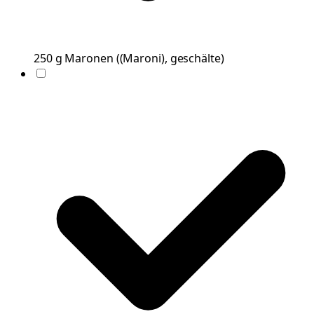
250
g
Maronen
(
(Maroni), geschälte
)