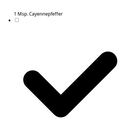
1
Msp.
Cayennepfeffer