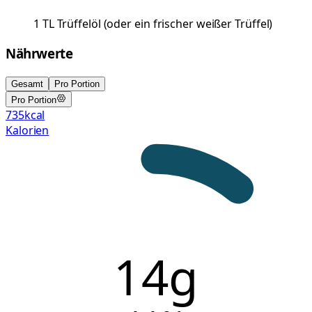
1
TL
Trüffelöl
(
oder ein frischer weißer Trüffel
)
Nährwerte
Gesamt
Pro Portion
Pro Portion
735
kcal
Kalorien
14g