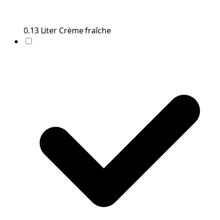
0.13
Liter
Crème fraîche