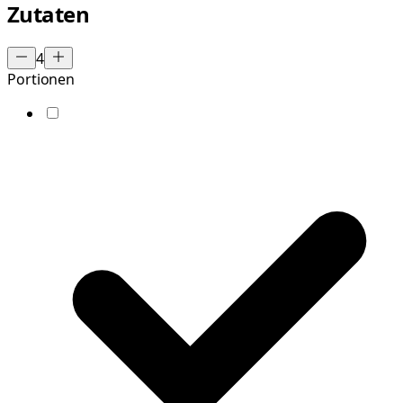
Zutaten
4
Portionen