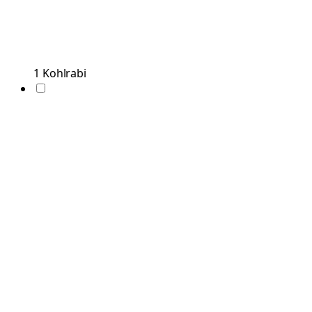
1
Kohlrabi