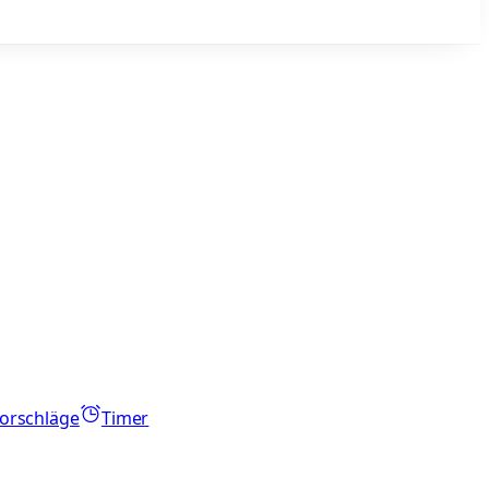
orschläge
Timer