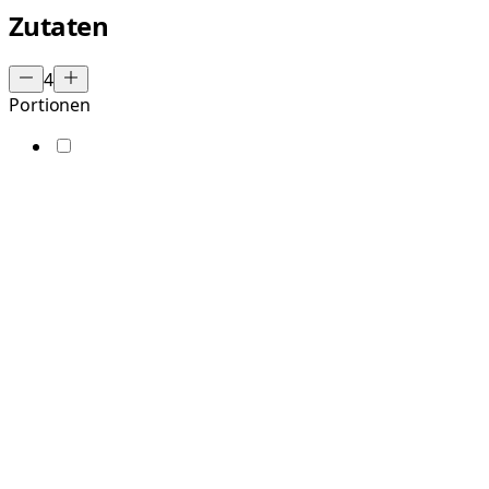
Zutaten
4
Portionen