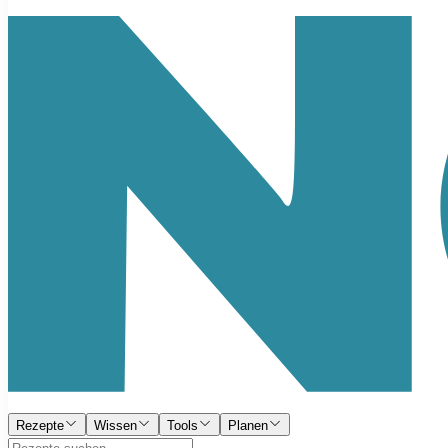
Rezepte
Wissen
Tools
Planen