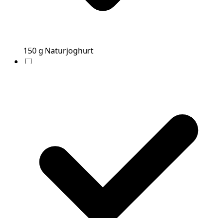
150
g
Naturjoghurt