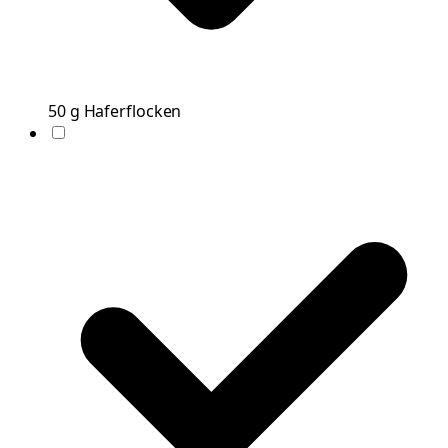
50
g
Haferflocken