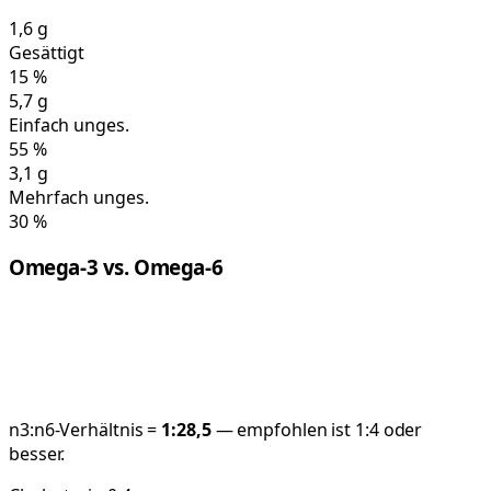
1,6
g
Gesättigt
15
%
5,7
g
Einfach unges.
55
%
3,1
g
Mehrfach unges.
30
%
Omega-3 vs. Omega-6
n3:n6-Verhältnis =
1:
28,5
— empfohlen ist 1:4 oder
besser.