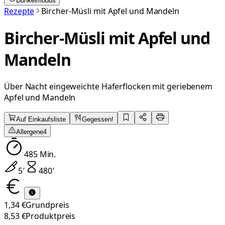
Dunkelmodus
Rezepte
Bircher-Müsli mit Apfel und Mandeln
Bircher-Müsli mit Apfel und
Mandeln
Über Nacht eingeweichte Haferflocken mit geriebenem
Apfel und Mandeln
Auf Einkaufsliste
Gegessen!
Allergene
4
485
Min.
5
′
480
′
1,34 €
Grundpreis
8,53 €
Produktpreis