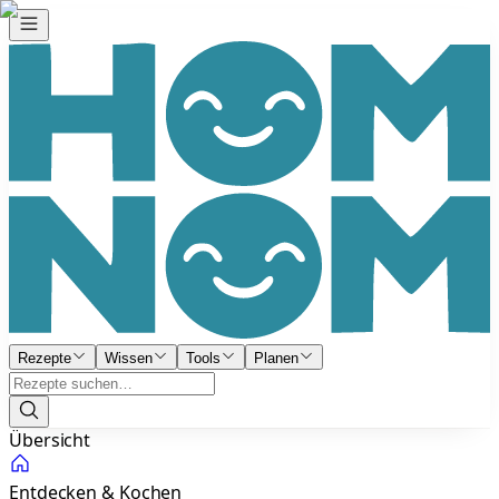
Rezepte
Wissen
Tools
Planen
Übersicht
Entdecken & Kochen