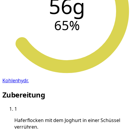
56g
65
%
Kohlenhydr.
Zubereitung
1
Haferflocken mit dem Joghurt in einer Schüssel
verrühren.