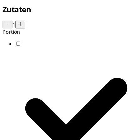
Zutaten
1
Portion