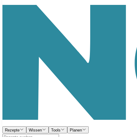
Rezepte
Wissen
Tools
Planen