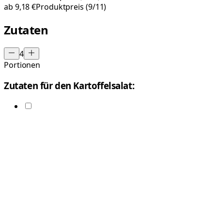
ab
9,18 €
Produktpreis
(9/11)
Zutaten
4
Portionen
Zutaten für den Kartoffelsalat: