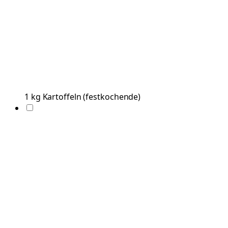
1
kg
Kartoffeln
(
festkochende
)