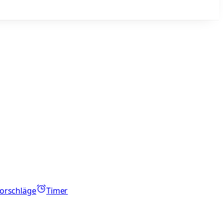
orschläge
Timer