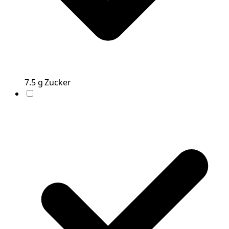
7.5
g
Zucker