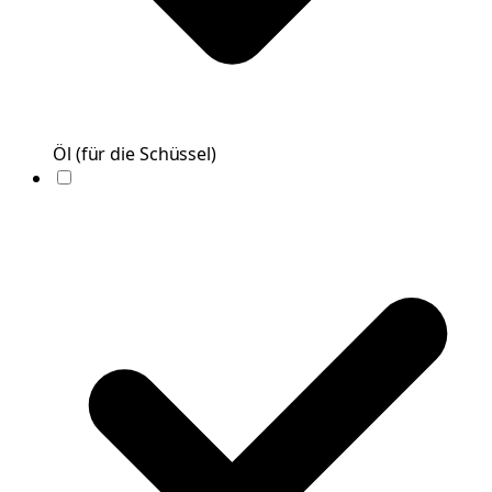
Öl
(
für die Schüssel
)