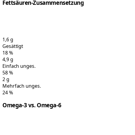
Fettsäuren-Zusammensetzung
1,6
g
Gesättigt
18
%
4,9
g
Einfach unges.
58
%
2
g
Mehrfach unges.
24
%
Omega-3 vs. Omega-6