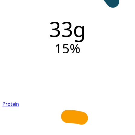
33g
15
%
Protein