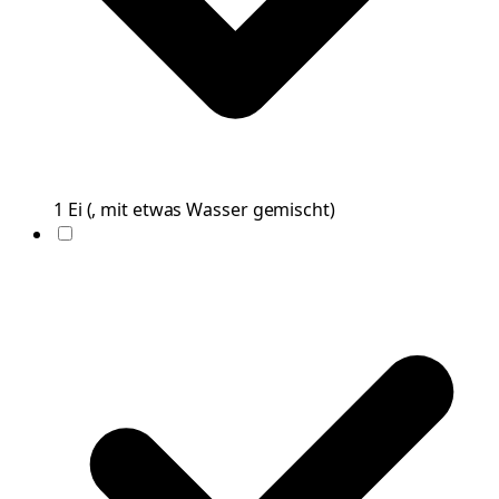
1
Ei
(
, mit etwas Wasser gemischt
)