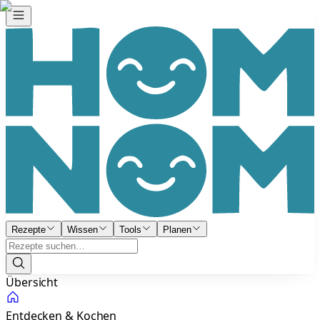
Rezepte
Wissen
Tools
Planen
Übersicht
Entdecken & Kochen