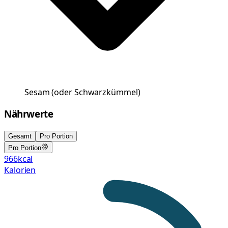
Sesam
(
oder Schwarzkümmel
)
Nährwerte
Gesamt
Pro Portion
Pro Portion
966
kcal
Kalorien