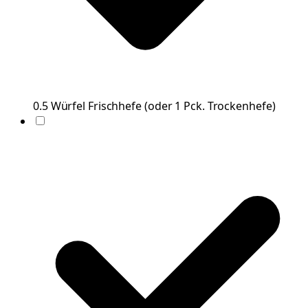
0.5
Würfel
Frischhefe
(
oder 1 Pck. Trockenhefe
)