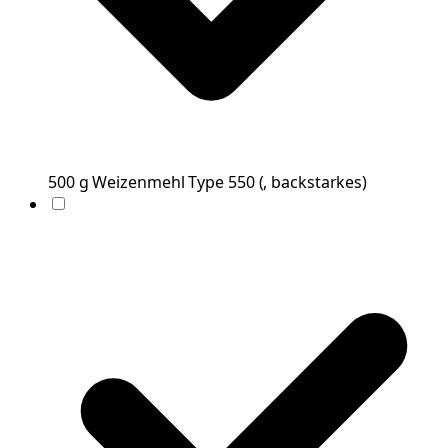
500
g
Weizenmehl Type 550
(
, backstarkes
)