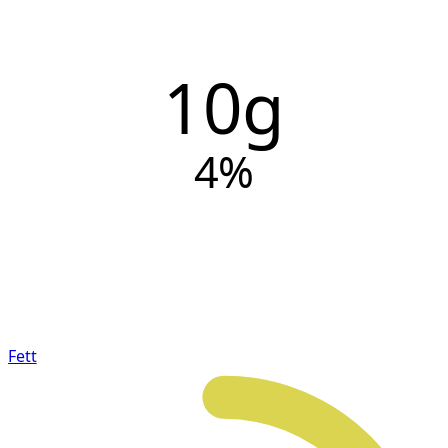
10g
4
%
Fett