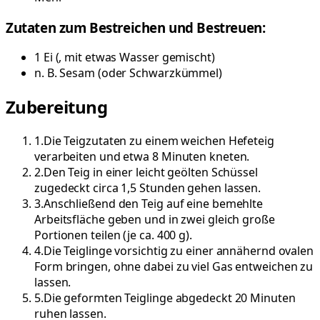
Zutaten zum Bestreichen und Bestreuen:
1
Ei
(
, mit etwas Wasser gemischt
)
n. B.
Sesam
(
oder Schwarzkümmel
)
Zubereitung
1
.
Die Teigzutaten zu einem weichen Hefeteig
verarbeiten und etwa 8 Minuten kneten.
2
.
Den Teig in einer leicht geölten Schüssel
zugedeckt circa 1,5 Stunden gehen lassen.
3
.
Anschließend den Teig auf eine bemehlte
Arbeitsfläche geben und in zwei gleich große
Portionen teilen (je ca. 400 g).
4
.
Die Teiglinge vorsichtig zu einer annähernd ovalen
Form bringen, ohne dabei zu viel Gas entweichen zu
lassen.
5
.
Die geformten Teiglinge abgedeckt 20 Minuten
ruhen lassen.