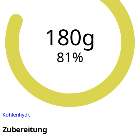
180g
81
%
Kohlenhydr.
Zubereitung