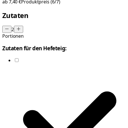
ab
7,40 €
Produktpreis
(6/7)
Zutaten
2
Portionen
Zutaten für den Hefeteig: