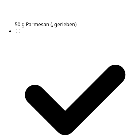
50
g
Parmesan
(
, gerieben
)