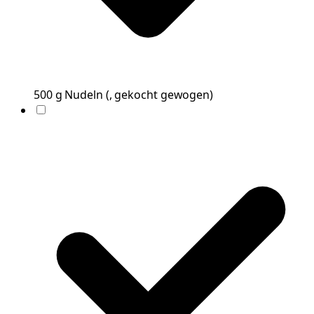
500
g
Nudeln
(
, gekocht gewogen
)