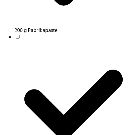
200
g
Paprikapaste