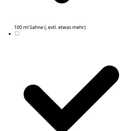
100
ml
Sahne
(
, evtl. etwas mehr
)