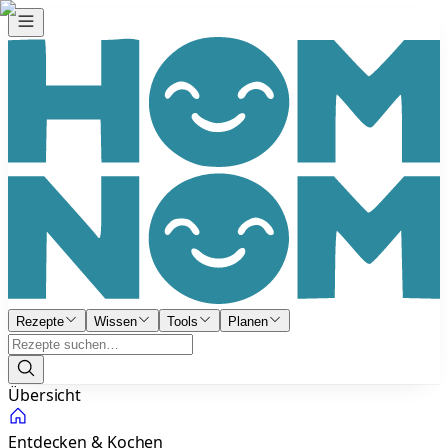
Rezepte
Wissen
Tools
Planen
Übersicht
Entdecken & Kochen