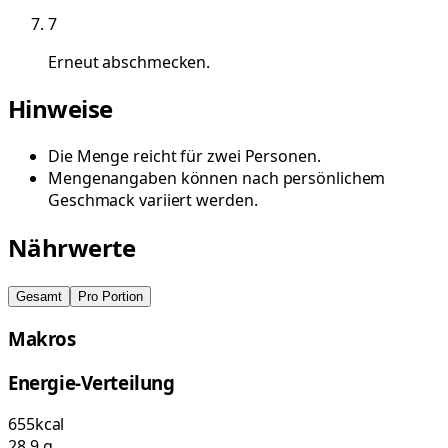
7
Erneut abschmecken.
Hinweise
Die Menge reicht für zwei Personen.
Mengenangaben können nach persönlichem
Geschmack variiert werden.
Nährwerte
Gesamt
Pro Portion
Makros
Energie-Verteilung
655
kcal
28,9
g