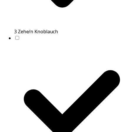
3
Zehe/n
Knoblauch