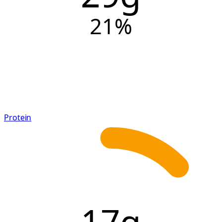
21
%
Protein
17g