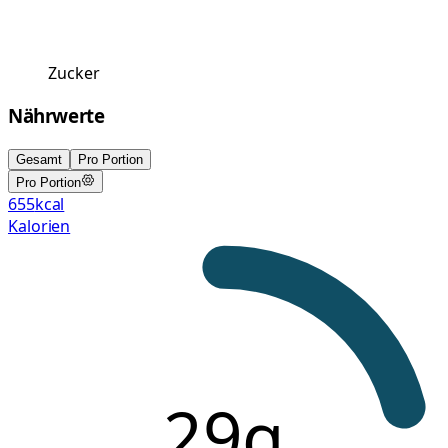
Zucker
Nährwerte
Gesamt
Pro Portion
Pro Portion
655
kcal
Kalorien
29g