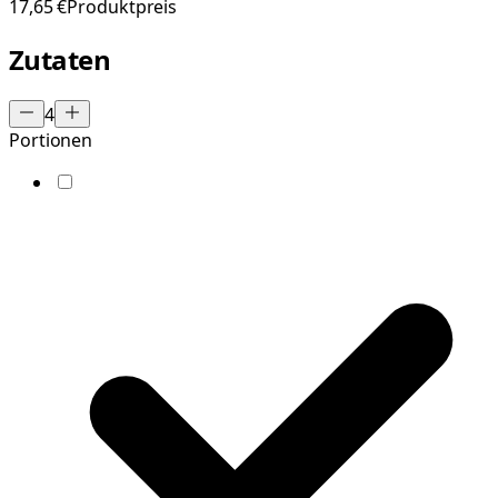
17,65 €
Produktpreis
Zutaten
4
Portionen