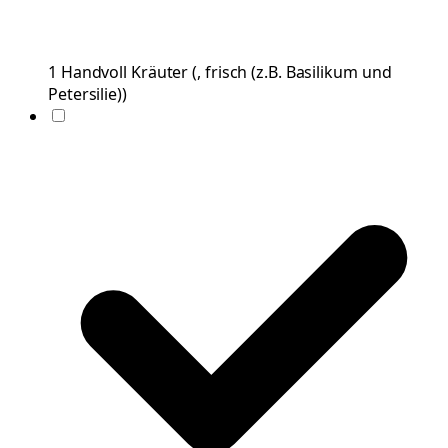
1
Handvoll
Kräuter
(
, frisch (z.B. Basilikum und
Petersilie)
)