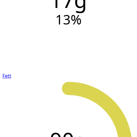
13
%
Fett