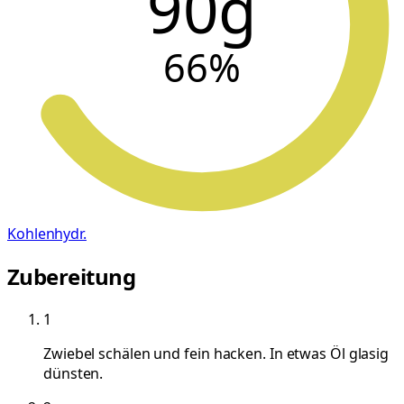
90g
66
%
Kohlenhydr.
Zubereitung
1
Zwiebel schälen und fein hacken. In etwas Öl glasig
dünsten.