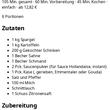
105 Min. gesamt · 60 Min. Vorbereitung · 45 Min. Kochen ·
einfach · ab 12,82 €
6
Portionen
Zutaten
1
kg
Spargel
1
kg
Kartoffeln
200
g
Gekochter Schinken
1
Becher
Sahne
1
Becher
Schmand
2
Pck.
Saucenpulver
(
für Sauce Hollandaise, instant
)
1
Pck.
Käse
(
, gerieben, Emmentaler oder Gouda
)
Salz und Pfeffer
100
ml
Milch
Schnittlauch
1
Schuss
Zitronensaft
Zubereitung