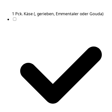
1
Pck.
Käse
(
, gerieben, Emmentaler oder Gouda
)