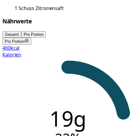
1
Schuss
Zitronensaft
Nährwerte
Gesamt
Pro Portion
Pro Portion
460
kcal
Kalorien
19g