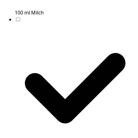
100
ml
Milch