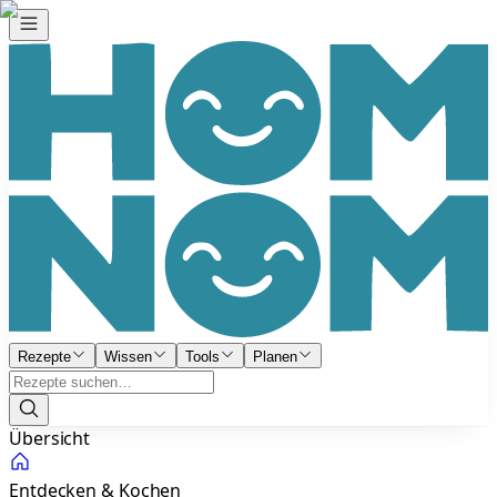
Rezepte
Wissen
Tools
Planen
Übersicht
Entdecken & Kochen