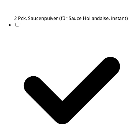
2
Pck.
Saucenpulver
(
für Sauce Hollandaise, instant
)