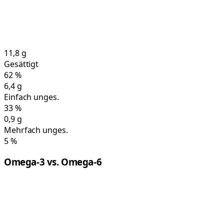
11,8
g
Gesättigt
62
%
6,4
g
Einfach unges.
33
%
0,9
g
Mehrfach unges.
5
%
Omega-3 vs. Omega-6