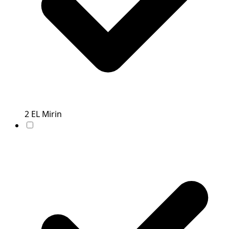
2
EL
Mirin