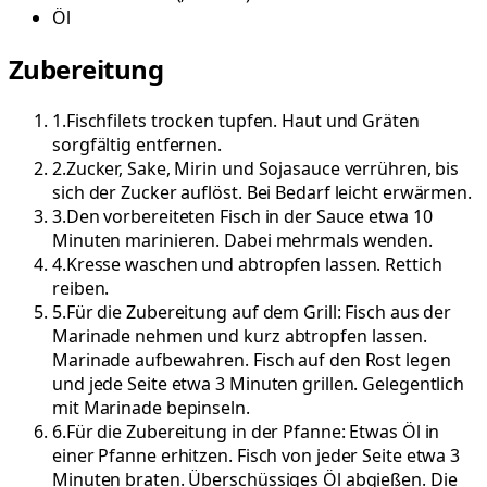
Öl
Zubereitung
1
.
Fischfilets trocken tupfen. Haut und Gräten
sorgfältig entfernen.
2
.
Zucker, Sake, Mirin und Sojasauce verrühren, bis
sich der Zucker auflöst. Bei Bedarf leicht erwärmen.
3
.
Den vorbereiteten Fisch in der Sauce etwa 10
Minuten marinieren. Dabei mehrmals wenden.
4
.
Kresse waschen und abtropfen lassen. Rettich
reiben.
5
.
Für die Zubereitung auf dem Grill: Fisch aus der
Marinade nehmen und kurz abtropfen lassen.
Marinade aufbewahren. Fisch auf den Rost legen
und jede Seite etwa 3 Minuten grillen. Gelegentlich
mit Marinade bepinseln.
6
.
Für die Zubereitung in der Pfanne: Etwas Öl in
einer Pfanne erhitzen. Fisch von jeder Seite etwa 3
Minuten braten. Überschüssiges Öl abgießen. Die