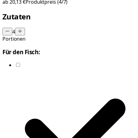
ab
20,13 €
Produktpreis
(4/7)
Zutaten
4
Portionen
Für den Fisch: