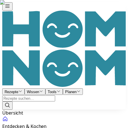
Rezepte
Wissen
Tools
Planen
Übersicht
Entdecken & Kochen