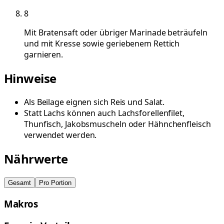
8
Mit Bratensaft oder übriger Marinade beträufeln
und mit Kresse sowie geriebenem Rettich
garnieren.
Hinweise
Als Beilage eignen sich Reis und Salat.
Statt Lachs können auch Lachsforellenfilet,
Thunfisch, Jakobsmuscheln oder Hähnchenfleisch
verwendet werden.
Nährwerte
Gesamt
Pro Portion
Makros