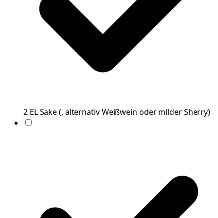
2
EL
Sake
(
, alternativ Weißwein oder milder Sherry
)