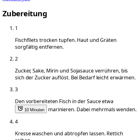
Zubereitung
1
Fischfilets trocken tupfen. Haut und Gräten
sorgfältig entfernen.
2
Zucker, Sake, Mirin und Sojasauce verrühren, bis
sich der Zucker auflöst. Bei Bedarf leicht erwärmen.
3
Den vorbereiteten Fisch in der Sauce etwa
marinieren. Dabei mehrmals wenden.
10 Minuten
4
Kresse waschen und abtropfen lassen. Rettich