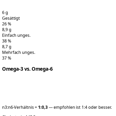
6
g
Gesättigt
26
%
8,9
g
Einfach unges.
38
%
8,7
g
Mehrfach unges.
37
%
Omega-3 vs. Omega-6
n3:n6-Verhältnis =
1:
0,3
— empfohlen ist 1:4 oder besser.