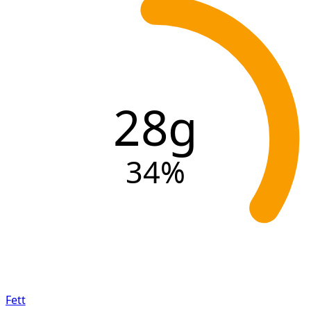
28g
34
%
Fett