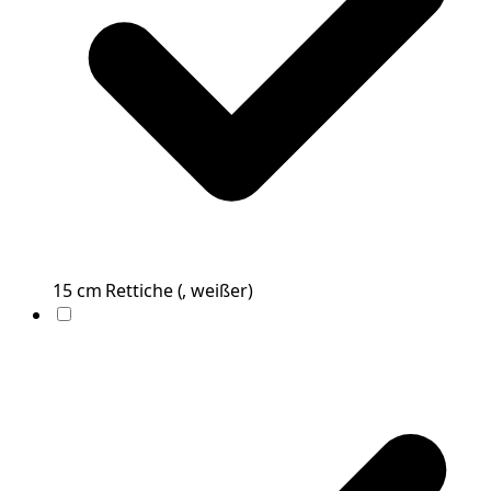
15
cm
Rettiche
(
, weißer
)