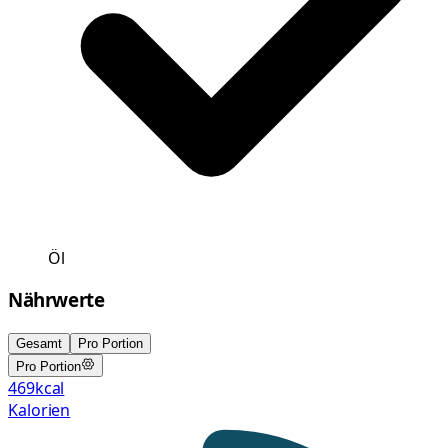
Öl
Nährwerte
Gesamt
Pro Portion
Pro Portion
469
kcal
Kalorien