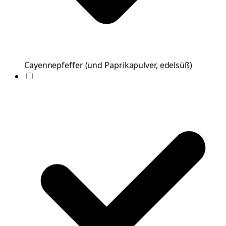
Cayennepfeffer
(
und Paprikapulver, edelsüß
)