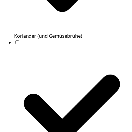
Koriander
(
und Gemüsebrühe
)