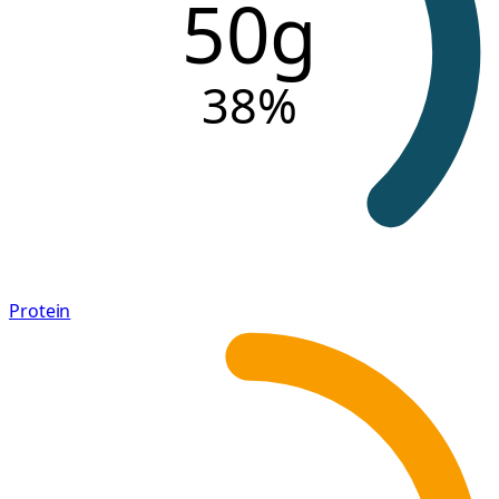
50g
38
%
Protein