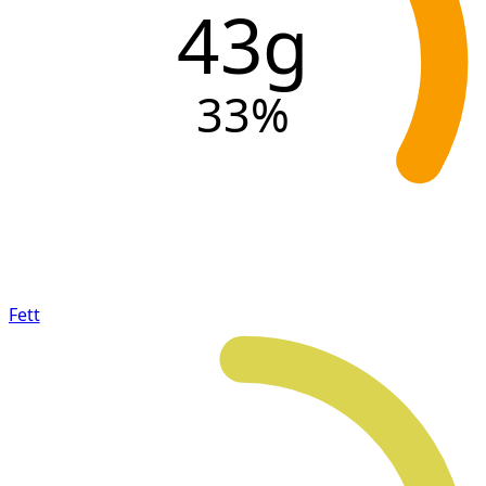
43g
33
%
Fett