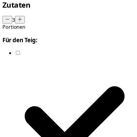
Zutaten
3
Portionen
Für den Teig: