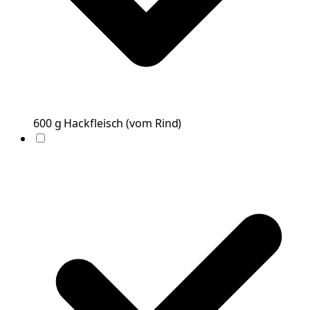
600
g
Hackfleisch
(
vom Rind
)