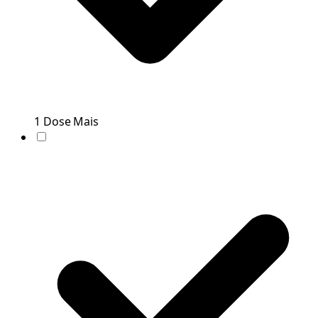
1
Dose
Mais