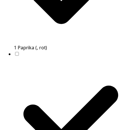
1
Paprika
(
, rot
)