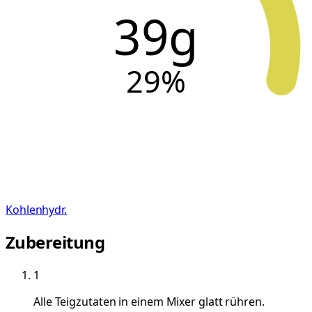
39g
29
%
Kohlenhydr.
Zubereitung
1
Alle Teigzutaten in einem Mixer glatt rühren.