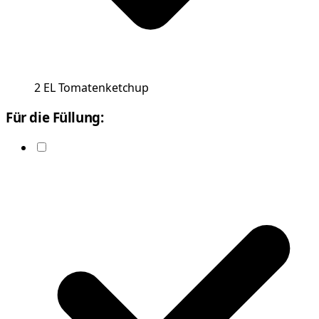
2
EL
Tomatenketchup
Für die Füllung: