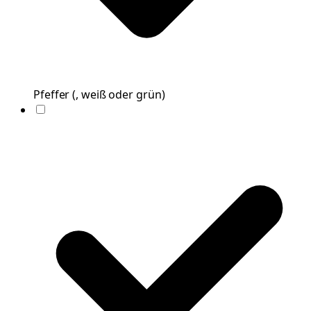
Pfeffer
(
, weiß oder grün
)