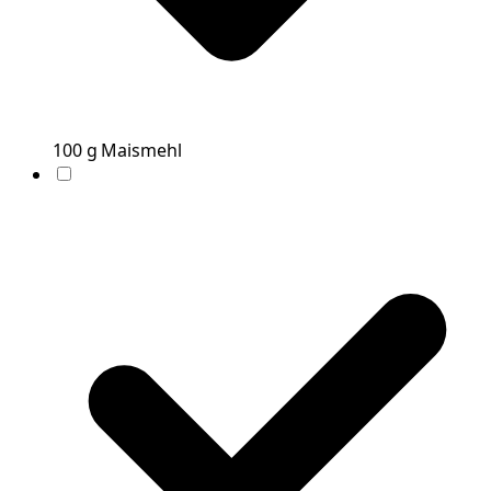
100
g
Maismehl