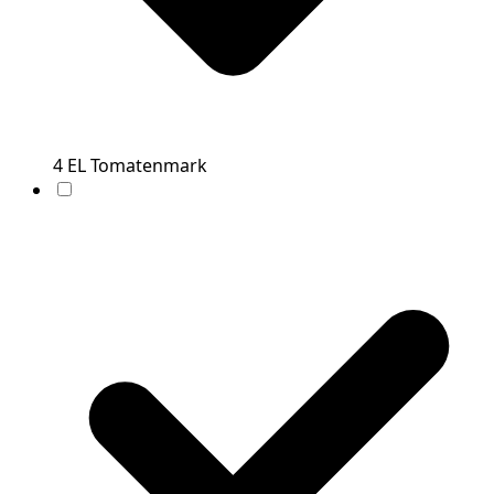
4
EL
Tomatenmark