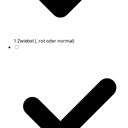
1
Zwiebel
(
, rot oder normal
)