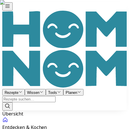
Rezepte
Wissen
Tools
Planen
Übersicht
Entdecken & Kochen