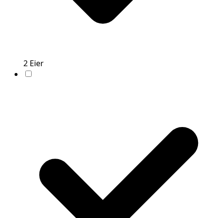
2
Eier