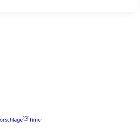
orschläge
Timer