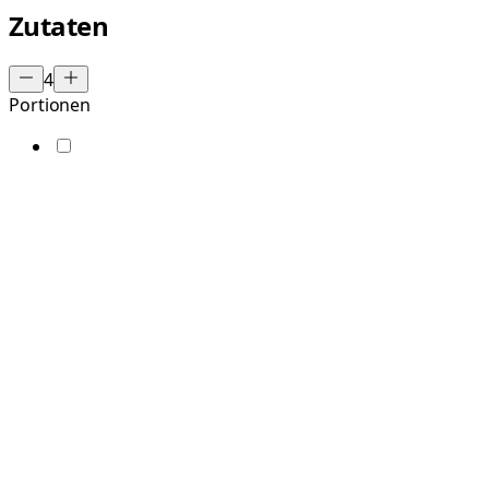
Zutaten
4
Portionen