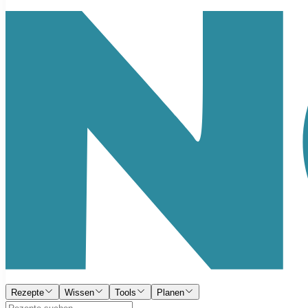
Rezepte
Wissen
Tools
Planen