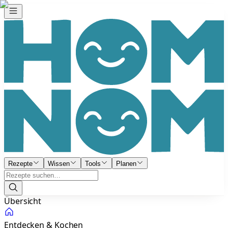
Rezepte
Wissen
Tools
Planen
Übersicht
Entdecken & Kochen