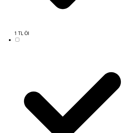
1
TL
Öl