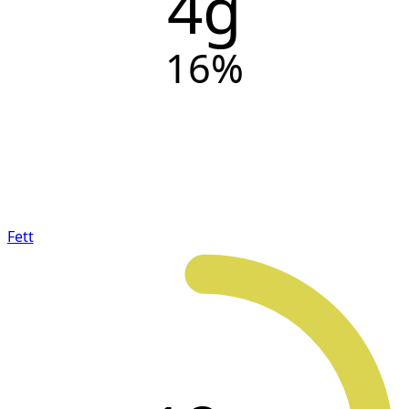
4g
16
%
Fett