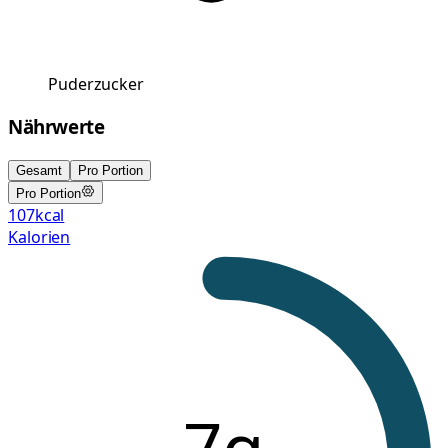
Puderzucker
Nährwerte
Gesamt
Pro Portion
Pro Portion
107
kcal
Kalorien
7g