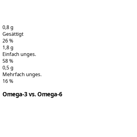
0,8
g
Gesättigt
26
%
1,8
g
Einfach unges.
58
%
0,5
g
Mehrfach unges.
16
%
Omega-3 vs. Omega-6