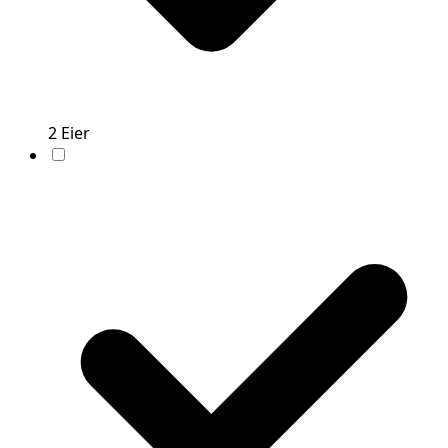
2
Eier