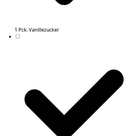
1
Pck.
Vanillezucker