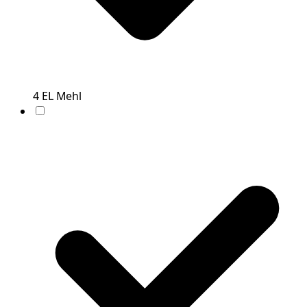
4
EL
Mehl