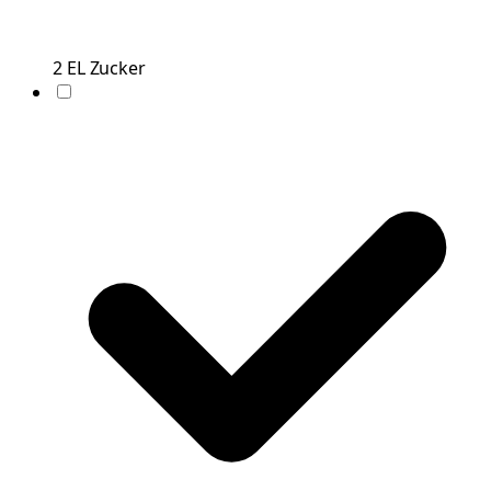
2
EL
Zucker