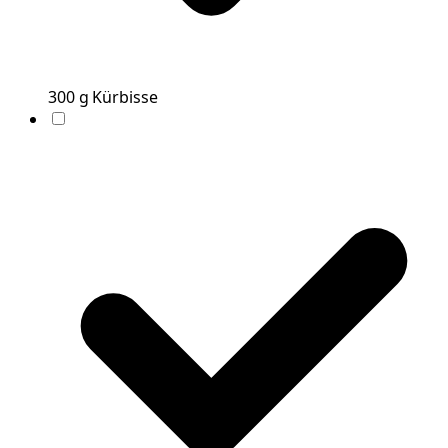
300
g
Kürbisse