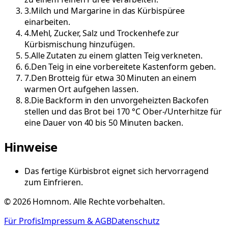
3
.
Milch und Margarine in das Kürbispüree
einarbeiten.
4
.
Mehl, Zucker, Salz und Trockenhefe zur
Kürbismischung hinzufügen.
5
.
Alle Zutaten zu einem glatten Teig verkneten.
6
.
Den Teig in eine vorbereitete Kastenform geben.
7
.
Den Brotteig für etwa 30 Minuten an einem
warmen Ort aufgehen lassen.
8
.
Die Backform in den unvorgeheizten Backofen
stellen und das Brot bei 170 °C Ober-/Unterhitze für
eine Dauer von 40 bis 50 Minuten backen.
Hinweise
Das fertige Kürbisbrot eignet sich hervorragend
zum Einfrieren.
©
2026
Homnom. Alle Rechte vorbehalten.
Für Profis
Impressum & AGB
Datenschutz