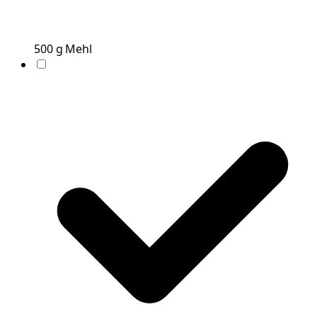
500
g
Mehl