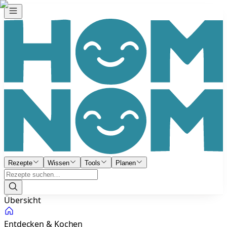
Rezepte
Wissen
Tools
Planen
Übersicht
Entdecken & Kochen