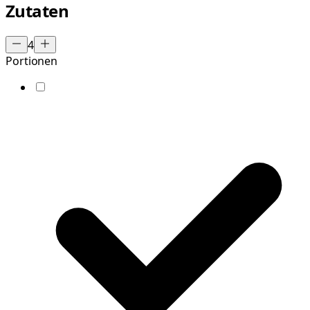
Zutaten
4
Portionen