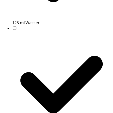
125
ml
Wasser