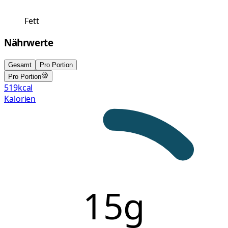
Fett
Nährwerte
Gesamt
Pro Portion
Pro Portion
519
kcal
Kalorien
15g