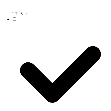
1
TL
Salz