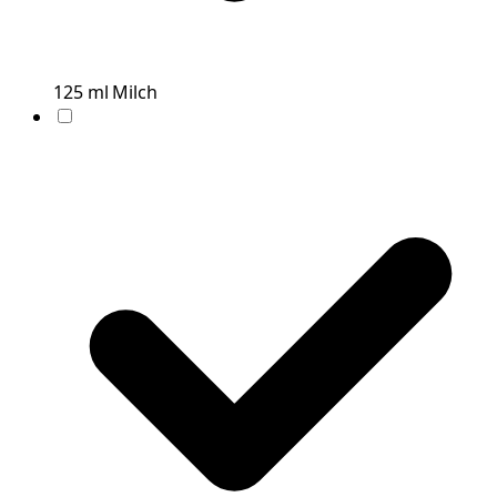
125
ml
Milch