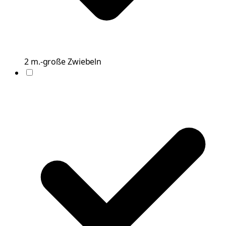
2
m.-große
Zwiebeln