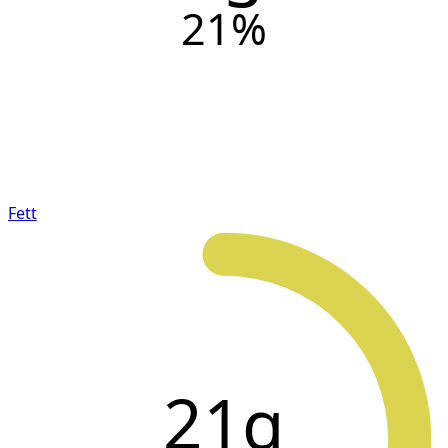
21
%
Fett
21g