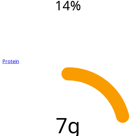
14
%
Protein
7g