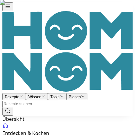
Rezepte
Wissen
Tools
Planen
Übersicht
Entdecken & Kochen