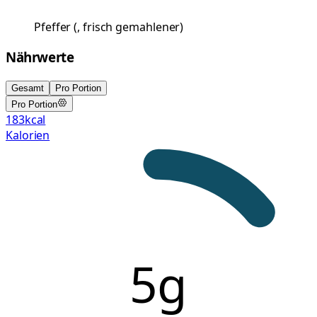
Pfeffer
(
, frisch gemahlener
)
Nährwerte
Gesamt
Pro Portion
Pro Portion
183
kcal
Kalorien
5g