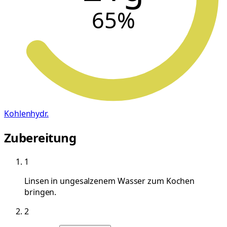
65
%
Kohlenhydr.
Zubereitung
1
Linsen in ungesalzenem Wasser zum Kochen
bringen.
2