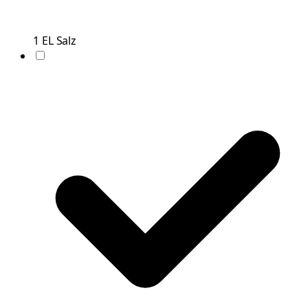
1
EL
Salz