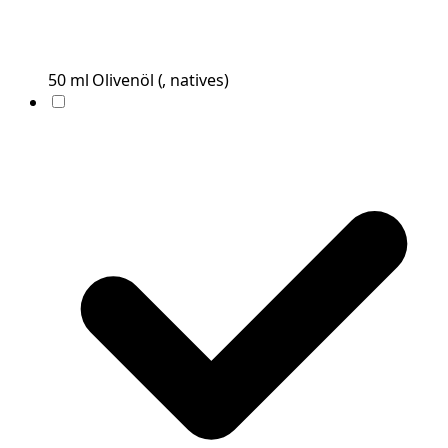
50
ml
Olivenöl
(
, natives
)