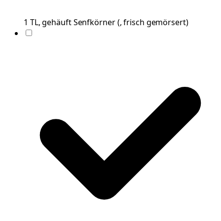
1
TL, gehäuft
Senfkörner
(
, frisch gemörsert
)