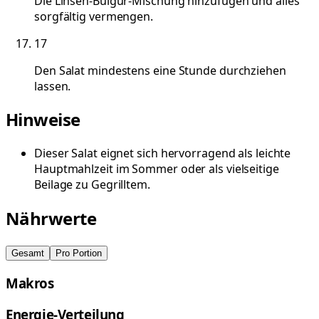
Die Linsen-Bulgur-Mischung hinzufügen und alles
sorgfältig vermengen.
17
Den Salat mindestens eine Stunde durchziehen
lassen.
Hinweise
Dieser Salat eignet sich hervorragend als leichte
Hauptmahlzeit im Sommer oder als vielseitige
Beilage zu Gegrilltem.
Nährwerte
Gesamt
Pro Portion
Makros
Energie-Verteilung