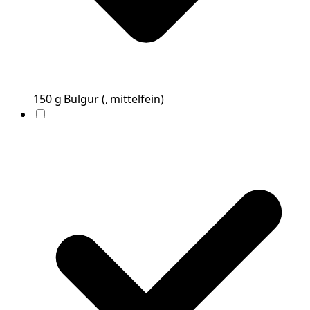
150
g
Bulgur
(
, mittelfein
)