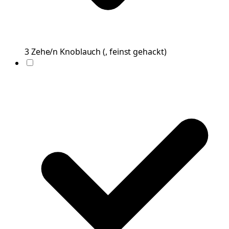
3
Zehe/n
Knoblauch
(
, feinst gehackt
)