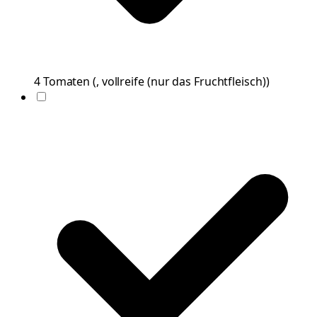
4
Tomaten
(
, vollreife (nur das Fruchtfleisch)
)