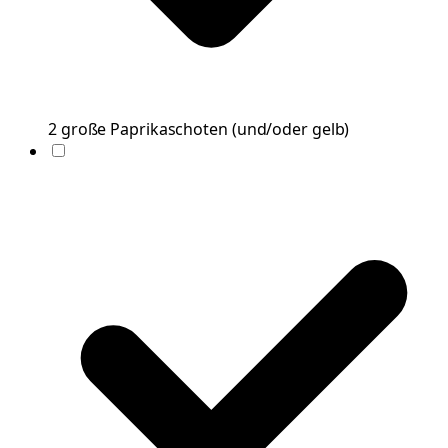
2
große
Paprikaschoten
(
und/oder gelb
)