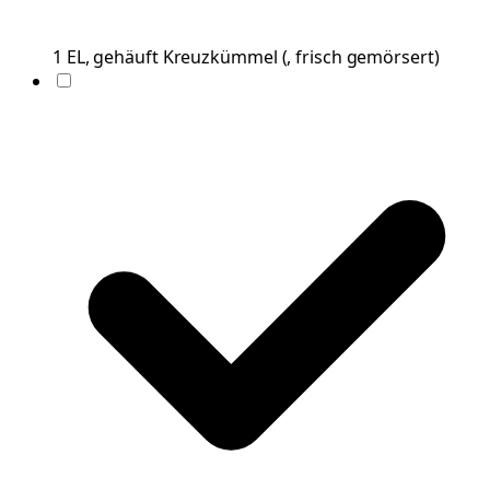
1
EL, gehäuft
Kreuzkümmel
(
, frisch gemörsert
)