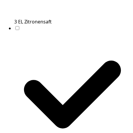
3
EL
Zitronensaft