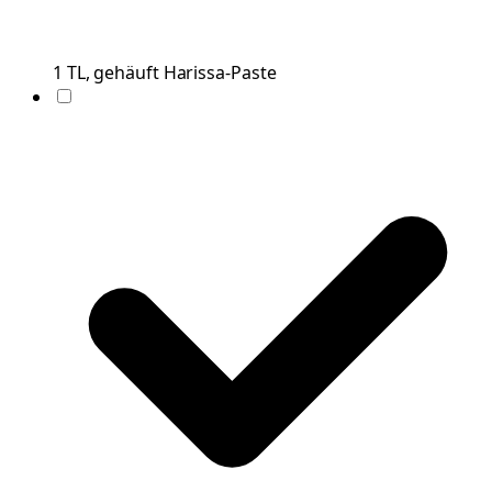
1
TL, gehäuft
Harissa-Paste