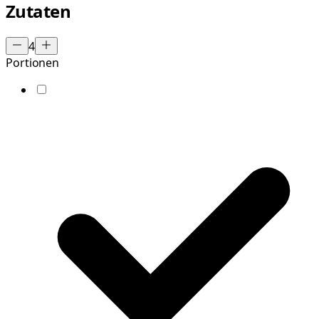
Zutaten
4
Portionen