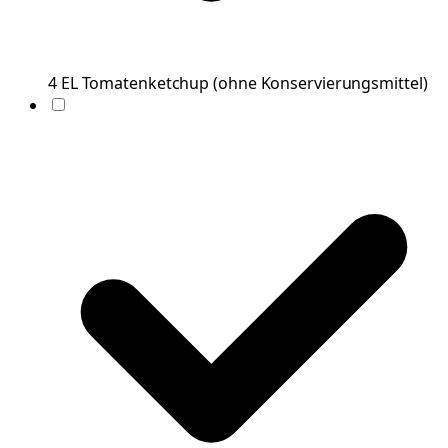
4
EL
Tomatenketchup
(
ohne Konservierungsmittel
)