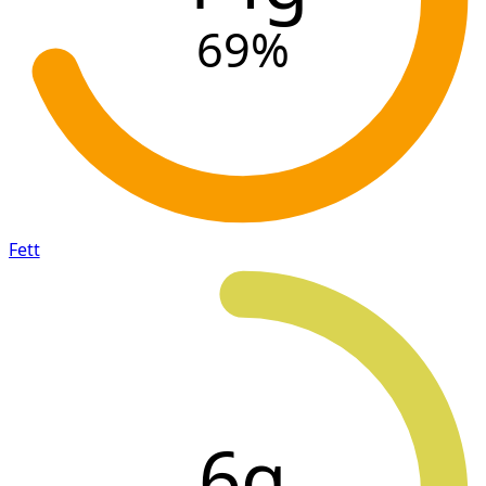
69
%
Fett
6g