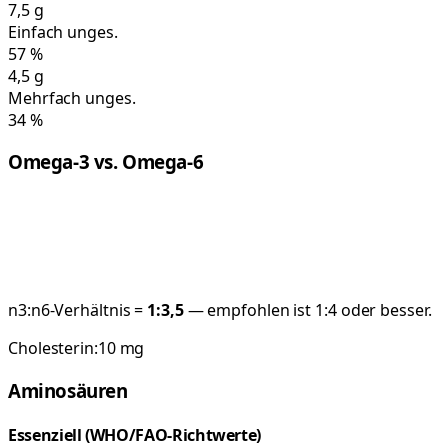
7,5
g
Einfach unges.
57
%
4,5
g
Mehrfach unges.
34
%
Omega-3 vs. Omega-6
n3:n6-Verhältnis =
1:
3,5
— empfohlen ist 1:4 oder besser.
Cholesterin:
10
mg
Aminosäuren
Essenziell (WHO/FAO-Richtwerte)