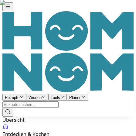
Rezepte
Wissen
Tools
Planen
Übersicht
Entdecken & Kochen