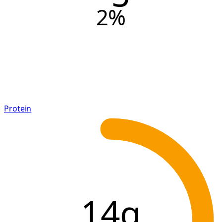
2
%
Protein
14g