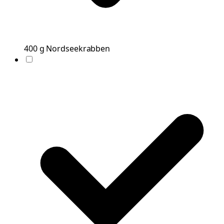
400
g
Nordseekrabben