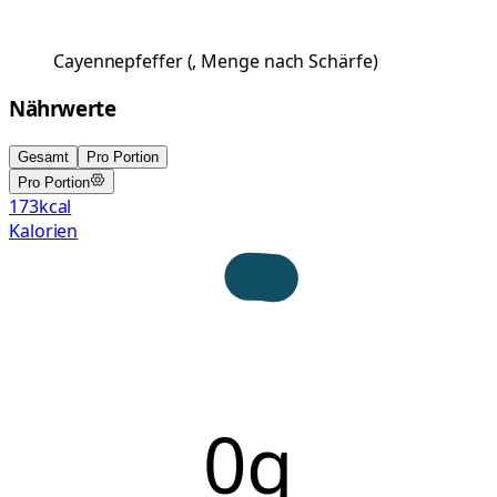
Cayennepfeffer
(
, Menge nach Schärfe
)
Nährwerte
Gesamt
Pro Portion
Pro Portion
173
kcal
Kalorien
0g