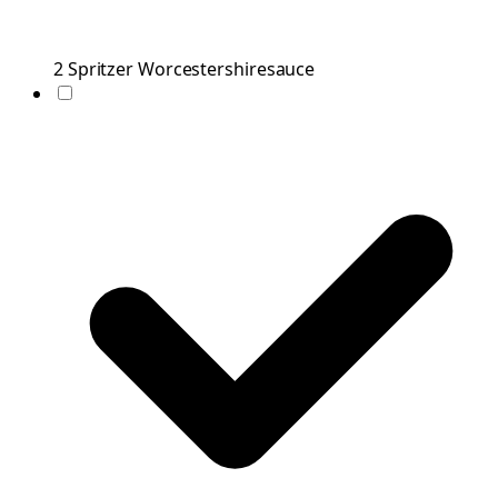
2
Spritzer
Worcestershiresauce