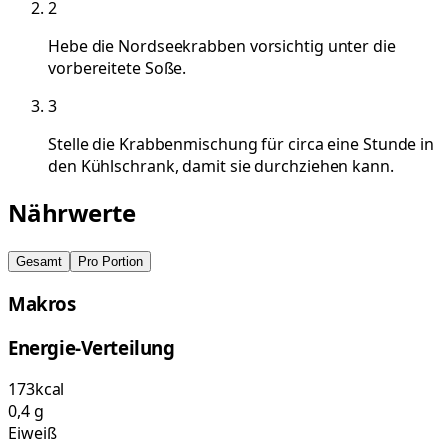
2
Hebe die Nordseekrabben vorsichtig unter die
vorbereitete Soße.
3
Stelle die Krabbenmischung für circa eine Stunde in
den Kühlschrank, damit sie durchziehen kann.
Nährwerte
Gesamt
Pro Portion
Makros
Energie-Verteilung
173
kcal
0,4
g
Eiweiß