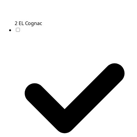
2
EL
Cognac