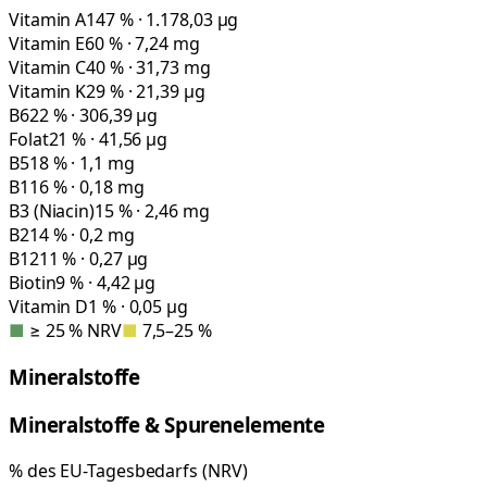
Vitamin A
147 % · 1.178,03 µg
Vitamin E
60 % · 7,24 mg
Vitamin C
40 % · 31,73 mg
Vitamin K
29 % · 21,39 µg
B6
22 % · 306,39 µg
Folat
21 % · 41,56 µg
B5
18 % · 1,1 mg
B1
16 % · 0,18 mg
B3 (Niacin)
15 % · 2,46 mg
B2
14 % · 0,2 mg
B12
11 % · 0,27 µg
Biotin
9 % · 4,42 µg
Vitamin D
1 % · 0,05 µg
■
≥ 25 % NRV
■
7,5–25 %
Mineralstoffe
Mineralstoffe & Spurenelemente
% des EU-Tagesbedarfs (NRV)