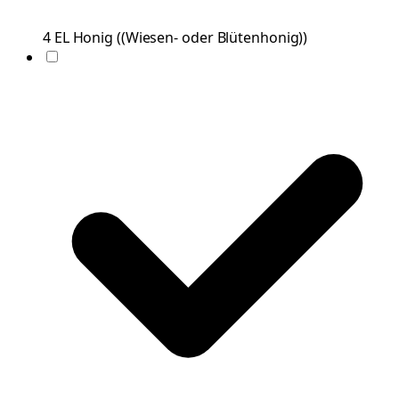
4
EL
Honig
(
(Wiesen- oder Blütenhonig)
)