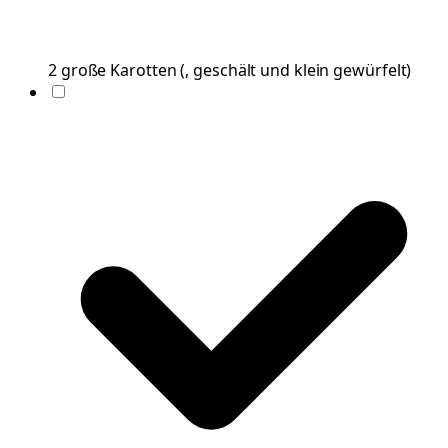
2
große
Karotten
(
, geschält und klein gewürfelt
)