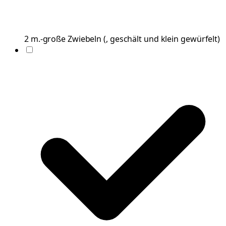
2
m.-große
Zwiebeln
(
, geschält und klein gewürfelt
)