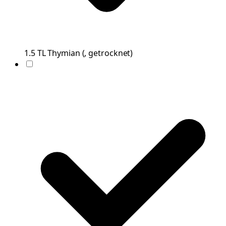
1.5
TL
Thymian
(
, getrocknet
)