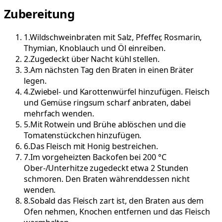
Zubereitung
1
.
Wildschweinbraten mit Salz, Pfeffer, Rosmarin,
Thymian, Knoblauch und Öl einreiben.
2
.
Zugedeckt über Nacht kühl stellen.
3
.
Am nächsten Tag den Braten in einen Bräter
legen.
4
.
Zwiebel- und Karottenwürfel hinzufügen. Fleisch
und Gemüse ringsum scharf anbraten, dabei
mehrfach wenden.
5
.
Mit Rotwein und Brühe ablöschen und die
Tomatenstückchen hinzufügen.
6
.
Das Fleisch mit Honig bestreichen.
7
.
Im vorgeheizten Backofen bei 200 °C
Ober-/Unterhitze zugedeckt etwa 2 Stunden
schmoren. Den Braten währenddessen nicht
wenden.
8
.
Sobald das Fleisch zart ist, den Braten aus dem
Ofen nehmen, Knochen entfernen und das Fleisch