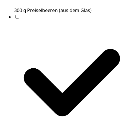
300
g
Preiselbeeren
(
aus dem Glas
)