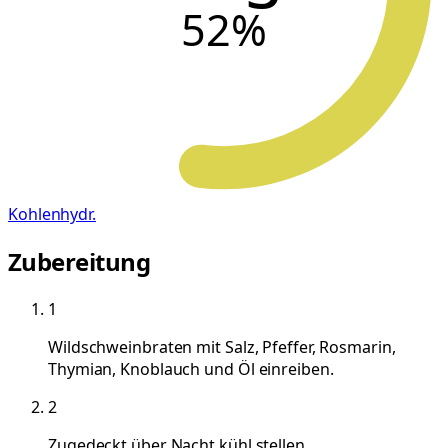
52
%
Kohlenhydr.
Zubereitung
1
Wildschweinbraten mit Salz, Pfeffer, Rosmarin,
Thymian, Knoblauch und Öl einreiben.
2
Zugedeckt über Nacht kühl stellen.