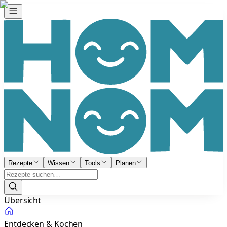
Rezepte
Wissen
Tools
Planen
Übersicht
Entdecken & Kochen