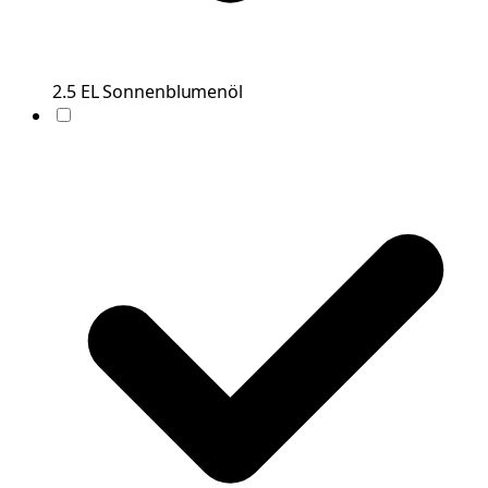
2.5
EL
Sonnenblumenöl