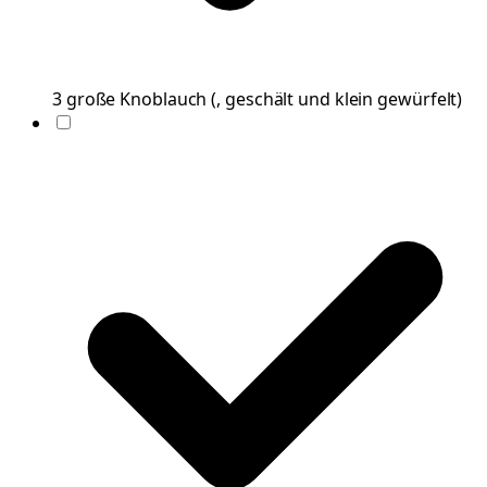
3
große
Knoblauch
(
, geschält und klein gewürfelt
)