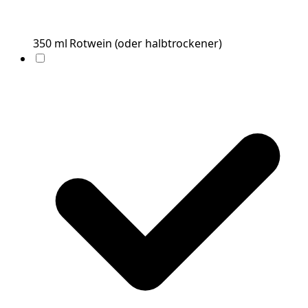
350
ml
Rotwein
(
oder halbtrockener
)