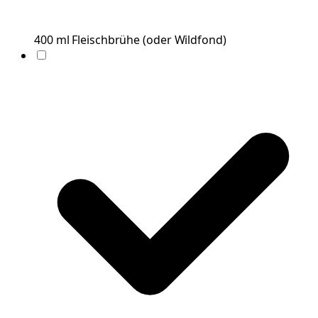
400
ml
Fleischbrühe
(
oder Wildfond
)