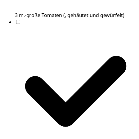
3
m.-große
Tomaten
(
, gehäutet und gewürfelt
)