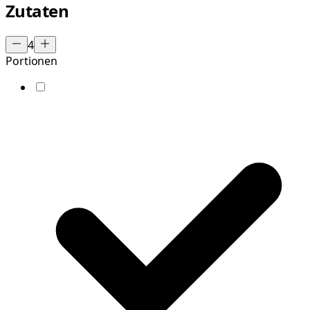
Zutaten
4
Portionen