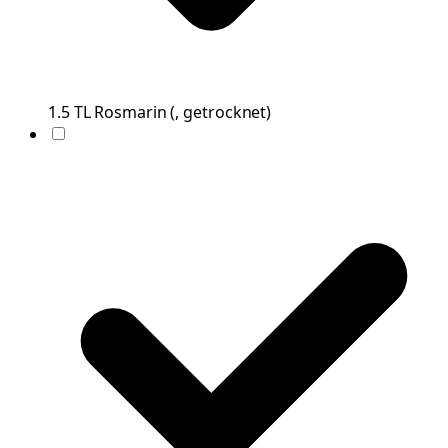
1.5
TL
Rosmarin
(
, getrocknet
)