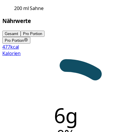
200
ml
Sahne
Nährwerte
Gesamt
Pro Portion
Pro Portion
477
kcal
Kalorien
6g