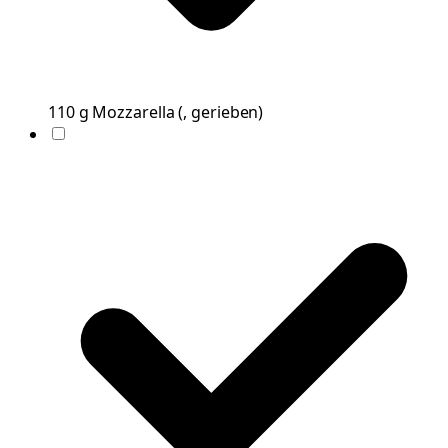
110
g
Mozzarella
(
, gerieben
)