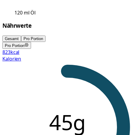
120
ml
Öl
Nährwerte
Gesamt
Pro Portion
Pro Portion
823
kcal
Kalorien
45g