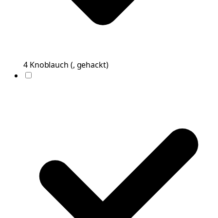
4
Knoblauch
(
, gehackt
)