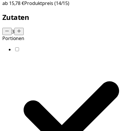
ab
15,78 €
Produktpreis
(14/15)
Zutaten
3
Portionen