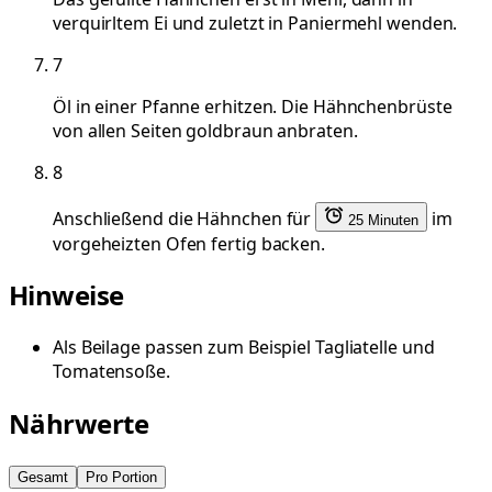
verquirltem Ei und zuletzt in Paniermehl wenden.
7
Öl in einer Pfanne erhitzen. Die Hähnchenbrüste
von allen Seiten goldbraun anbraten.
8
Anschließend die Hähnchen für
im
25 Minuten
vorgeheizten Ofen fertig backen.
Hinweise
Als Beilage passen zum Beispiel Tagliatelle und
Tomatensoße.
Nährwerte
Gesamt
Pro Portion