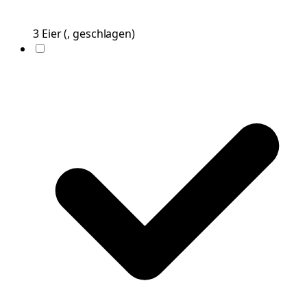
3
Eier
(
, geschlagen
)