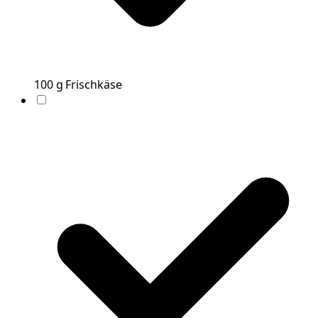
100
g
Frischkäse