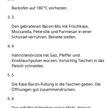
Backofen auf 180 °C vorheizen.
3
Den gebratenen Bacon-Mix mit Frischkäse,
Mozzarella, Petersilie und Parmesan in einer
Schüssel verrühren. Beiseite stellen.
4
Hähnchenbrüste mit Salz, Pfeffer und
Knoblauchpulver würzen. Vorsichtig Taschen in das
Fleisch schneiden.
5
Die Käse-Bacon-Füllung in die Taschen geben. Die
Öffnungen gut zusammendrücken.
6
Das gefüllte Hähnchen erst in Mehl, dann in