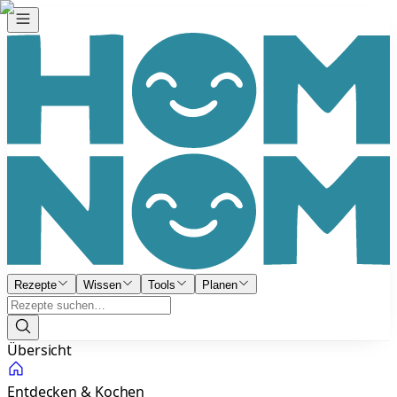
Rezepte
Wissen
Tools
Planen
Übersicht
Entdecken & Kochen