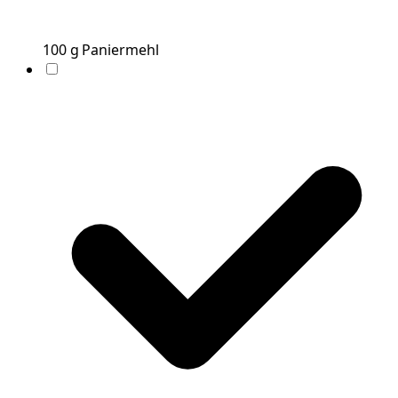
100
g
Paniermehl