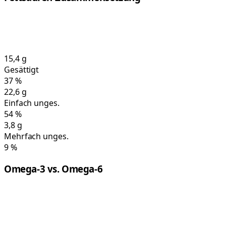
15,4
g
Gesättigt
37
%
22,6
g
Einfach unges.
54
%
3,8
g
Mehrfach unges.
9
%
Omega-3 vs. Omega-6