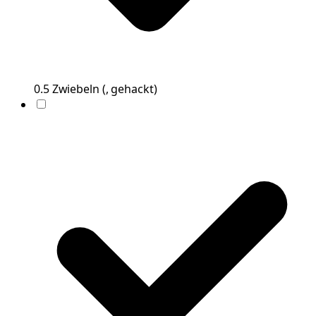
0.5
Zwiebeln
(
, gehackt
)