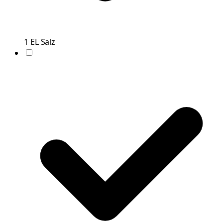
1
EL
Salz