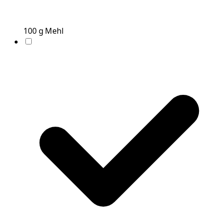
100
g
Mehl