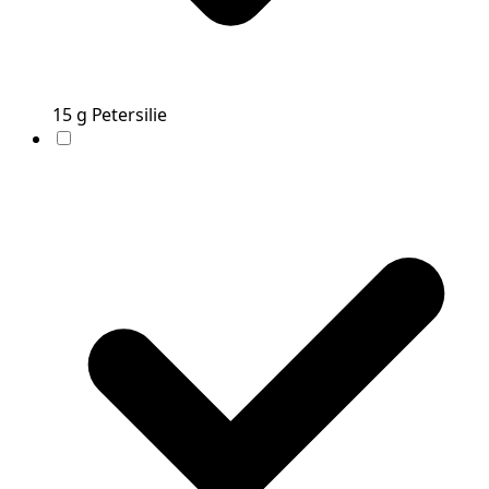
15
g
Petersilie