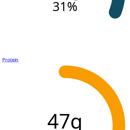
31
%
Protein
47g